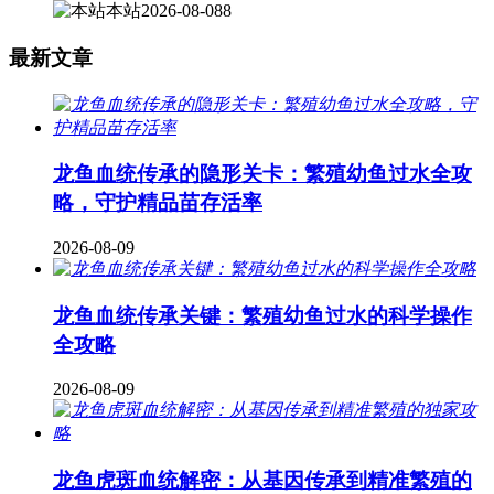
本站
2026-08-08
8
最新文章
龙鱼血统传承的隐形关卡：繁殖幼鱼过水全攻
略，守护精品苗存活率
2026-08-09
龙鱼血统传承关键：繁殖幼鱼过水的科学操作
全攻略
2026-08-09
龙鱼虎斑血统解密：从基因传承到精准繁殖的