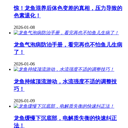
惊！龙鱼混养后体色变差的真相，压力导致的
色素退化！
2026-01-08
龙鱼气泡病防治手册，看完再也不怕鱼儿生病
了！
2026-01-06
龙鱼持续顶流游动，水流强度不适的调整技
巧！
2026-01-09
龙鱼缓慢下沉底部，电解质失衡的快速纠正
法！