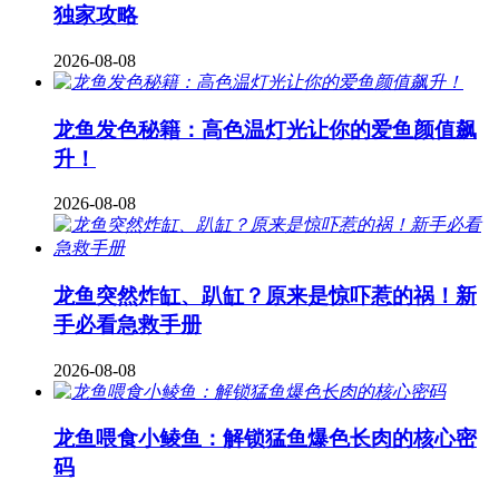
独家攻略
2026-08-08
龙鱼发色秘籍：高色温灯光让你的爱鱼颜值飙
升！
2026-08-08
龙鱼突然炸缸、趴缸？原来是惊吓惹的祸！新
手必看急救手册
2026-08-08
龙鱼喂食小鲮鱼：解锁猛鱼爆色长肉的核心密
码