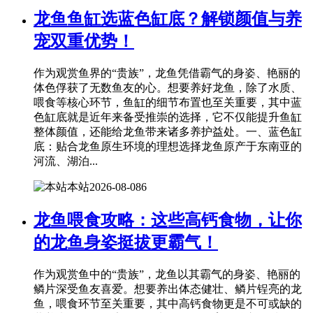
龙鱼鱼缸选蓝色缸底？解锁颜值与养
宠双重优势！
作为观赏鱼界的“贵族”，龙鱼凭借霸气的身姿、艳丽的
体色俘获了无数鱼友的心。想要养好龙鱼，除了水质、
喂食等核心环节，鱼缸的细节布置也至关重要，其中蓝
色缸底就是近年来备受推崇的选择，它不仅能提升鱼缸
整体颜值，还能给龙鱼带来诸多养护益处。一、蓝色缸
底：贴合龙鱼原生环境的理想选择龙鱼原产于东南亚的
河流、湖泊...
本站
2026-08-08
6
龙鱼喂食攻略：这些高钙食物，让你
的龙鱼身姿挺拔更霸气！
作为观赏鱼中的“贵族”，龙鱼以其霸气的身姿、艳丽的
鳞片深受鱼友喜爱。想要养出体态健壮、鳞片锃亮的龙
鱼，喂食环节至关重要，其中高钙食物更是不可或缺的