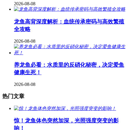
2026-08-08
龙鱼高背深度解析：血统传承密码与高效繁殖
全攻略
2026-08-08
养龙鱼必看：水质里的反硝化秘密，决定爱鱼
健康生死！
2026-08-08
热门文章
惊！龙鱼体色突然加深，光照强度突变的影
响！