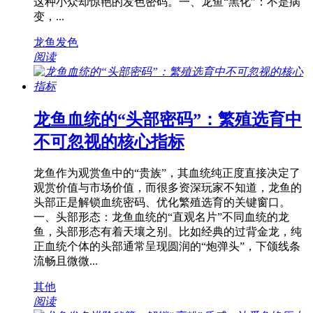
这种小众却惊艳的发色密码。一、龙鱼“黑化”：不是病
变，...
龙鱼发色
阅读
龙鱼血统的“头部密码”：繁殖选育中
不可忽视的核心指标
龙鱼作为观赏鱼中的“贵族”，其血统纯正度直接决定了
观赏价值与市场价值，而很多资深玩家不知道，龙鱼的
头部正是解锁血统密码、优化繁殖选育的关键窗口。
一、头部形态：龙鱼血统的“直观名片”不同血统的龙
鱼，头部形态有着天壤之别。比如经典的过背金龙，纯
正血统个体的头部通常呈现圆润的“炮弹头”，下颌线条
流畅且微微...
其他
阅读