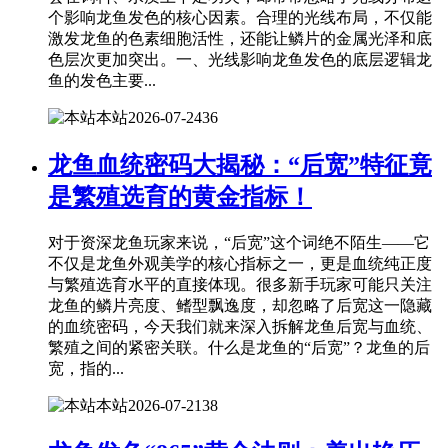
个影响龙鱼发色的核心因素。合理的光线布局，不仅能
激发龙鱼的色素细胞活性，还能让鳞片的金属光泽和底
色层次更加突出。一、光线影响龙鱼发色的底层逻辑龙
鱼的发色主要...
本站
2026-07-24
36
龙鱼血统密码大揭秘：“后宽”特征竟
是繁殖选育的黄金指标！
对于资深龙鱼玩家来说，“后宽”这个词绝不陌生——它
不仅是龙鱼外观美学的核心指标之一，更是血统纯正度
与繁殖选育水平的直接体现。很多新手玩家可能只关注
龙鱼的鳞片亮度、鳍型飘逸度，却忽略了后宽这一隐藏
的血统密码，今天我们就来深入拆解龙鱼后宽与血统、
繁殖之间的紧密关联。什么是龙鱼的“后宽”？龙鱼的后
宽，指的...
本站
2026-07-21
38