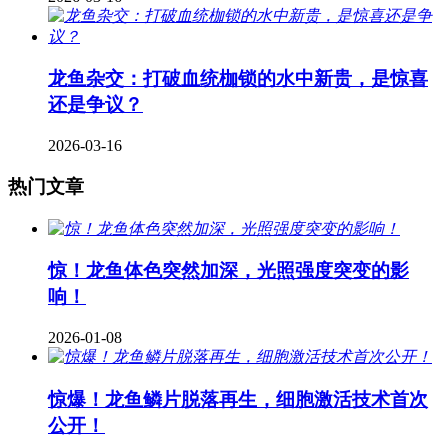
龙鱼杂交：打破血统枷锁的水中新贵，是惊喜
还是争议？
2026-03-16
热门文章
惊！龙鱼体色突然加深，光照强度突变的影
响！
2026-01-08
惊爆！龙鱼鳞片脱落再生，细胞激活技术首次
公开！