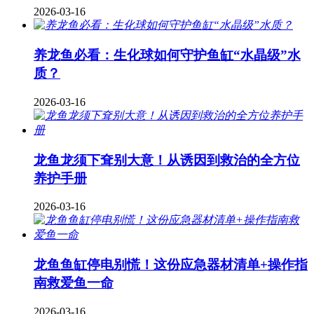
2026-03-16
养龙鱼必看：生化球如何守护鱼缸“水晶级”水
质？
2026-03-16
龙鱼龙须下耷别大意！从诱因到救治的全方位
养护手册
2026-03-16
龙鱼鱼缸停电别慌！这份应急器材清单+操作指
南救爱鱼一命
2026-03-16