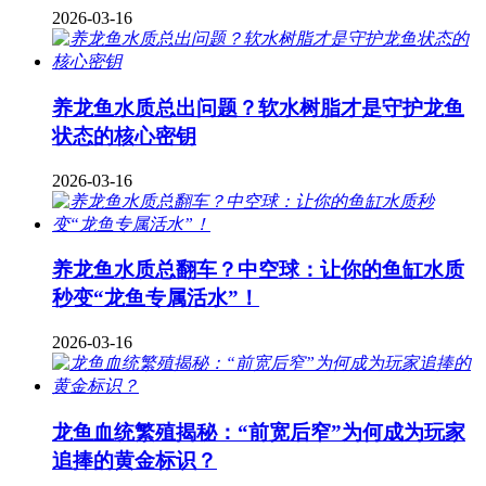
2026-03-16
养龙鱼水质总出问题？软水树脂才是守护龙鱼
状态的核心密钥
2026-03-16
养龙鱼水质总翻车？中空球：让你的鱼缸水质
秒变“龙鱼专属活水”！
2026-03-16
龙鱼血统繁殖揭秘：“前宽后窄”为何成为玩家
追捧的黄金标识？