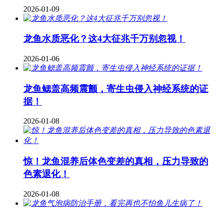
2026-01-09
龙鱼水质恶化？这4大征兆千万别忽视！
2026-01-06
龙鱼鳃盖高频震颤，寄生虫侵入神经系统的证
据！
2026-01-08
惊！龙鱼混养后体色变差的真相，压力导致的
色素退化！
2026-01-08