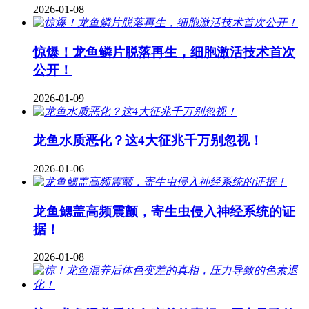
2026-01-08
惊爆！龙鱼鳞片脱落再生，细胞激活技术首次
公开！
2026-01-09
龙鱼水质恶化？这4大征兆千万别忽视！
2026-01-06
龙鱼鳃盖高频震颤，寄生虫侵入神经系统的证
据！
2026-01-08