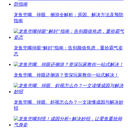
龙鱼兜嘴、掉眼、侧游全解析：原因、解决方法及预防
指南
龙鱼兜嘴掉眼“解封”指南：告别颜值焦虑，重拾霸气姿
态
龙鱼兜嘴、掉眼还侧游？资深玩家教你一站式解决！
龙鱼兜嘴、掉眼、斜视怎么办？一文读懂成因与解决妙
招