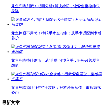
龙鱼兜嘴别慌！成因分析+解决妙招，让爱鱼重拾帅气
身姿
龙鱼掉眼不用愁！掉眼手术全指南：从手术适配到术后
养护
龙鱼兜嘴掉眼别慌！从‘咀嚼’习惯入手，轻松改善爱鱼
颜值
龙鱼兜嘴掉眼“解封”全攻略：拯救爱鱼颜值，重拾霸气
姿态
最新文章