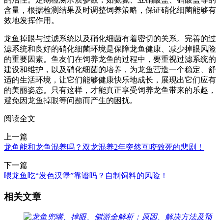
含量，根据检测结果及时调整饲养策略，保证硝化细菌能够有
效地发挥作用。
龙鱼掉眼与过滤系统以及硝化细菌有着密切的关系。完善的过
滤系统和良好的硝化细菌环境是保障龙鱼健康、减少掉眼风险
的重要因素。鱼友们在饲养龙鱼的过程中，要重视过滤系统的
建设和维护，以及硝化细菌的培养，为龙鱼营造一个稳定、舒
适的生活环境，让它们能够健康快乐地成长，展现出它们应有
的美丽姿态。只有这样，才能真正享受饲养龙鱼带来的乐趣，
避免因龙鱼掉眼等问题而产生的困扰。
阅读全文
上一篇
龙鱼能和龙鱼混养吗？双龙混养2年突然互咬致死的悲剧！
下一篇
喂龙鱼吃“发色汉堡”靠谱吗？自制饲料的风险！
相关文章