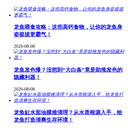
龙鱼喂食攻略：这些高钙食物，让你的龙鱼身
姿挺拔更霸气！
2026-08-08
龙鱼发色慢？没想到“大白条”竟是助推发色的
隐藏利器！
2026-08-08
龙鱼缸水面油膜难清理？从水质根源入手，给
龙鱼打造清爽生存环境！