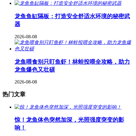
龙鱼鱼缸隔板：打造安全舒适水环境的秘密武
器
2026-08-08
龙鱼喂食别只盯鱼虾！林蛙投喂全攻略，助力
龙鱼爆色又壮硕
2026-08-08
热门文章
惊！龙鱼体色突然加深，光照强度突变的影
响！