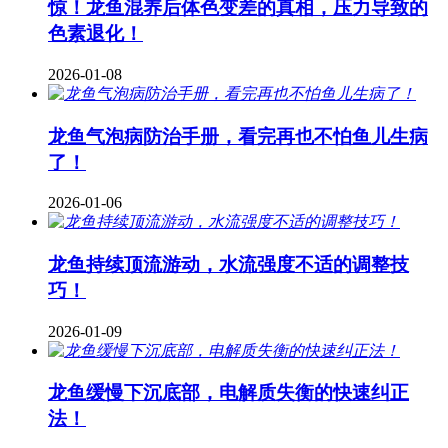
惊！龙鱼混养后体色变差的真相，压力导致的
色素退化！
2026-01-08
龙鱼气泡病防治手册，看完再也不怕鱼儿生病
了！
2026-01-06
龙鱼持续顶流游动，水流强度不适的调整技
巧！
2026-01-09
龙鱼缓慢下沉底部，电解质失衡的快速纠正
法！