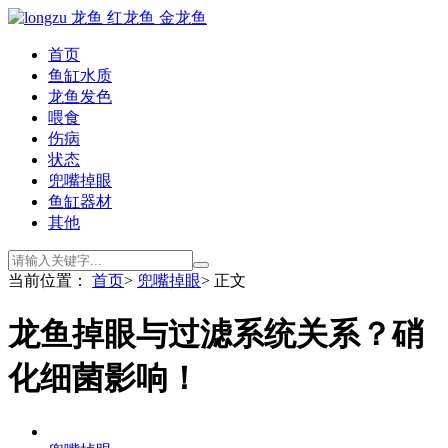
首页
鱼缸水质
龙鱼发色
喂食
伤病
状态
兜嘴掉眼
鱼缸器材
其他
当前位置：
首页
>
兜嘴掉眼
> 正文
龙鱼掉眼与过滤系统关系？硝
化细菌影响！