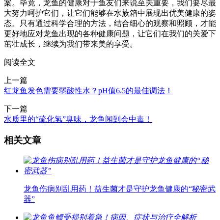
案。毕竟，龙鱼的健康对于鱼友们来说至关重要，我们要尽最
大努力呵护它们，让它们能够在水族箱中展现出优美健康的姿
态。只有通过科学合理的方法，结合细心的观察和照顾，才能
更好地应对龙鱼出现的各种健康问题，让它们在我们的关爱下
茁壮成长，继续为我们带来美的享受。
阅读全文
上一篇
红龙鱼发色需要弱酸性水？pH值6.5的最佳调法！
下一篇
水质里的“硫化氢”臭味，龙鱼闻到会中毒！
相关文章
龙鱼伤病别乱用药！益生菌才是守护龙鱼健康的“秘密武
器”