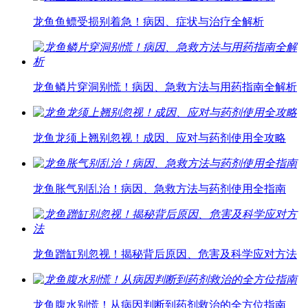
龙鱼鱼鳔受损别着急！病因、症状与治疗全解析
龙鱼鳞片穿洞别慌！病因、急救方法与用药指南全解析
龙鱼龙须上翘别忽视！成因、应对与药剂使用全攻略
龙鱼胀气别乱治！病因、急救方法与药剂使用全指南
龙鱼蹭缸别忽视！揭秘背后原因、危害及科学应对方法
龙鱼腹水别慌！从病因判断到药剂救治的全方位指南