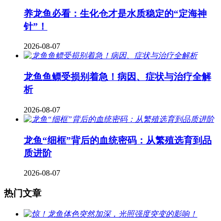
养龙鱼必看：生化仓才是水质稳定的“定海神
针”！
2026-08-07
龙鱼鱼鳔受损别着急！病因、症状与治疗全解
析
2026-08-07
龙鱼“细框”背后的血统密码：从繁殖选育到品
质进阶
2026-08-07
热门文章