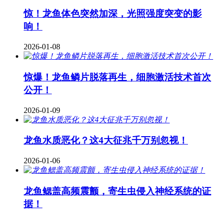
惊！龙鱼体色突然加深，光照强度突变的影
响！
2026-01-08
惊爆！龙鱼鳞片脱落再生，细胞激活技术首次
公开！
2026-01-09
龙鱼水质恶化？这4大征兆千万别忽视！
2026-01-06
龙鱼鳃盖高频震颤，寄生虫侵入神经系统的证
据！