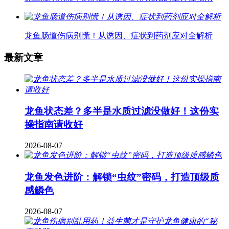
龙鱼肠道伤病别慌！从诱因、症状到药剂应对全解析
最新文章
龙鱼状态差？多半是水质过滤没做好！这份实
操指南请收好
2026-08-07
龙鱼发色进阶：解锁“虫纹”密码，打造顶级质
感鳞色
2026-08-07