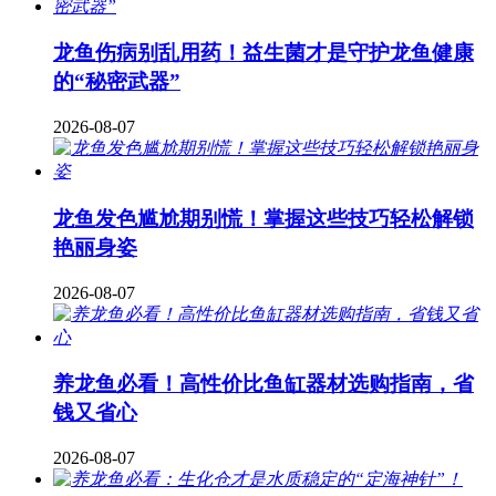
龙鱼伤病别乱用药！益生菌才是守护龙鱼健康
的“秘密武器”
2026-08-07
龙鱼发色尴尬期别慌！掌握这些技巧轻松解锁
艳丽身姿
2026-08-07
养龙鱼必看！高性价比鱼缸器材选购指南，省
钱又省心
2026-08-07