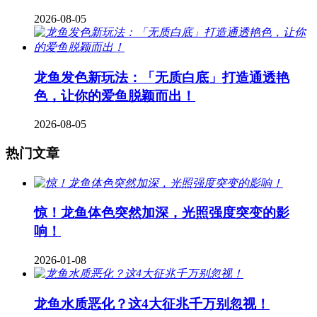
2026-08-05
龙鱼发色新玩法：「无质白底」打造通透艳
色，让你的爱鱼脱颖而出！
2026-08-05
热门文章
惊！龙鱼体色突然加深，光照强度突变的影
响！
2026-01-08
龙鱼水质恶化？这4大征兆千万别忽视！