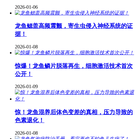
2026-01-06
龙鱼鳃盖高频震颤，寄生虫侵入神经系统的证
据！
2026-01-08
惊爆！龙鱼鳞片脱落再生，细胞激活技术首次
公开！
2026-01-09
惊！龙鱼混养后体色变差的真相，压力导致的
色素退化！
2026-01-08