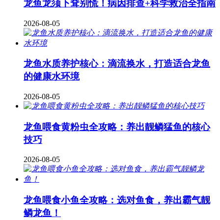
龙鱼龙须下耷别慌！病因排查+科学救治全指南
2026-08-05
龙鱼水质养护核心：滴流换水，打造适合龙鱼
的健康水环境
2026-08-05
龙鱼喂食黄粉虫全攻略：养出靓鳞猛鱼的核心
技巧
2026-08-05
龙鱼喂食小鱼全攻略：选对鱼食，养出霸气靓
鳞龙鱼！