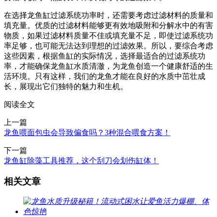
在选择龙鱼缸过滤系统功率时，还需要考虑过滤材料的质量和
填充量。优质的过滤材料能够更有效地吸附和分解水中的有害
物质，如果过滤材料质量不佳或填充量不足，即使过滤系统功
率足够，也可能无法达到理想的过滤效果。所以，要综合考虑
这些因素，根据鱼缸的实际情况，选择最适合的过滤系统功
率，才能确保龙鱼缸水质清澈，为龙鱼创造一个健康舒适的生
活环境。只有这样，我们的龙鱼才能在良好的水质中茁壮成
长，展现出它们独特的魅力和生机。
阅读全文
上一篇
龙鱼喂面包虫会导致偏食吗？3种混合喂食方案！
下一篇
龙鱼缸除藻工具推荐，这个刮刀会划伤缸体！
相关文章