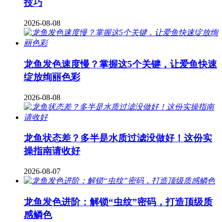
技巧
2026-08-08
龙鱼发色速度慢？掌握这5个关键，让爱鱼快速
绽放绚丽色彩
2026-08-08
龙鱼状态差？多半是水质过滤没做好！这份实
操指南请收好
2026-08-07
龙鱼发色进阶：解锁“虫纹”密码，打造顶级质
感鳞色