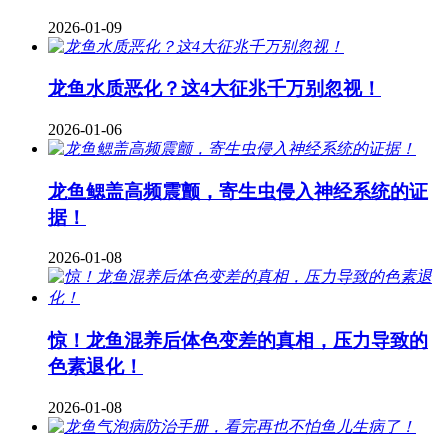
2026-01-09
龙鱼水质恶化？这4大征兆千万别忽视！
2026-01-06
龙鱼鳃盖高频震颤，寄生虫侵入神经系统的证
据！
2026-01-08
惊！龙鱼混养后体色变差的真相，压力导致的
色素退化！
2026-01-08