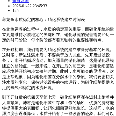
鱼缸水质
2026-01-22 23:45:33
125
养龙鱼水质稳定的核心：硝化系统建立时间表！
在龙鱼饲养的过程中，水质的稳定至关重要，而硝化系统的建
立则是维持水质稳定的关键所在。硝化系统的完善需要经历一
定的时间阶段，每个阶段都有着其独特的重要性和特点。
在开缸初期，我们需要为硝化系统的建立准备好基本的环境。
这时候，新缸注满水后，不要急于放入龙鱼。先开启过滤设
备，让水开始循环流动。加入适量的硝化细菌，这是硝化系统
建立的起始点。一般来说，在开缸后的前三天，是硝化细菌适
应环境并开始初步繁殖的时期。此时，水可能会略显浑浊，这
是正常现象，因为硝化细菌在分解水中的杂质。我们要密切关
注水质的变化，保持过滤设备的持续运行，为硝化细菌提供充
足的氧气和稳定的水流环境。
到了开缸后的第四天至第七天，硝化细菌逐渐在滤材上附着并
大量繁殖。滤材是硝化细菌生存和工作的场所，优质的滤材能
够提供更大的表面积，让硝化细菌更好地生长。这期间，水的
浑浊度会逐渐降低，水质开始有了一些改善的迹象。我们可以