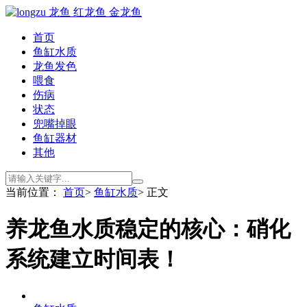
首页
鱼缸水质
龙鱼发色
喂食
伤病
状态
兜嘴掉眼
鱼缸器材
其他
当前位置：
首页
>
鱼缸水质
> 正文
养龙鱼水质稳定的核心：硝化
系统建立时间表！