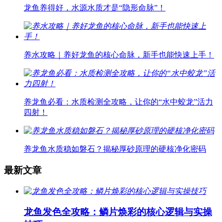
龙鱼养得好，水源水质才是“隐形命脉”！
养水攻略｜养好龙鱼的核心命脉，新手也能快速上手！
养龙鱼必看：水质检测全攻略，让你的“水中蛟龙”活力
四射！
养龙鱼水质稳如磐石？揭秘厚砂原理的硬核净化密码
最新文章
龙鱼发色全攻略：鳞片焕彩的核心逻辑与实操