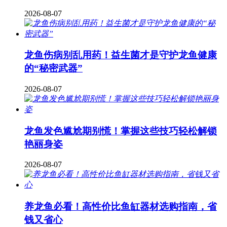
2026-08-07
龙鱼伤病别乱用药！益生菌才是守护龙鱼健康
的“秘密武器”
2026-08-07
龙鱼发色尴尬期别慌！掌握这些技巧轻松解锁
艳丽身姿
2026-08-07
养龙鱼必看！高性价比鱼缸器材选购指南，省
钱又省心