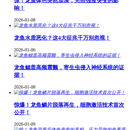
惊！龙鱼体色突然加深，光照强度突变的影
响！
2026-01-08
龙鱼水质恶化？这4大征兆千万别忽视！
2026-01-06
龙鱼鳃盖高频震颤，寄生虫侵入神经系统的证
据！
2026-01-08
惊爆！龙鱼鳞片脱落再生，细胞激活技术首次
公开！
2026-01-09