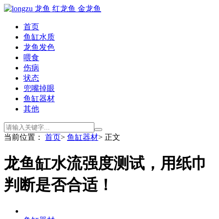
首页
鱼缸水质
龙鱼发色
喂食
伤病
状态
兜嘴掉眼
鱼缸器材
其他
当前位置：
首页
>
鱼缸器材
> 正文
龙鱼缸水流强度测试，用纸巾
判断是否合适！