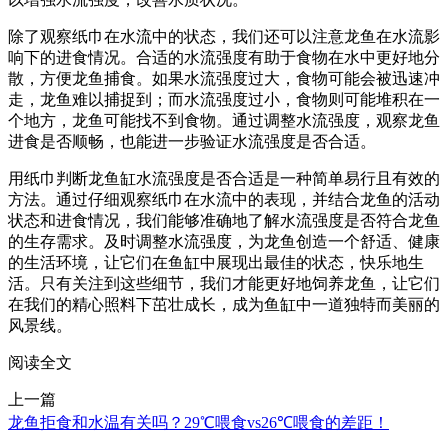
除了观察纸巾在水流中的状态，我们还可以注意龙鱼在水流影
响下的进食情况。合适的水流强度有助于食物在水中更好地分
散，方便龙鱼捕食。如果水流强度过大，食物可能会被迅速冲
走，龙鱼难以捕捉到；而水流强度过小，食物则可能堆积在一
个地方，龙鱼可能找不到食物。通过调整水流强度，观察龙鱼
进食是否顺畅，也能进一步验证水流强度是否合适。
用纸巾判断龙鱼缸水流强度是否合适是一种简单易行且有效的
方法。通过仔细观察纸巾在水流中的表现，并结合龙鱼的活动
状态和进食情况，我们能够准确地了解水流强度是否符合龙鱼
的生存需求。及时调整水流强度，为龙鱼创造一个舒适、健康
的生活环境，让它们在鱼缸中展现出最佳的状态，快乐地生
活。只有关注到这些细节，我们才能更好地饲养龙鱼，让它们
在我们的精心照料下茁壮成长，成为鱼缸中一道独特而美丽的
风景线。
阅读全文
上一篇
龙鱼拒食和水温有关吗？29℃喂食vs26℃喂食的差距！