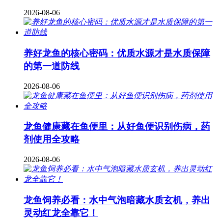
2026-08-06
养好龙鱼的核心密码：优质水源才是水质保障
的第一道防线
2026-08-06
龙鱼健康藏在鱼便里：从好鱼便识别伤病，药
剂使用全攻略
2026-08-06
龙鱼饲养必看：水中气泡暗藏水质玄机，养出
灵动红龙全靠它！