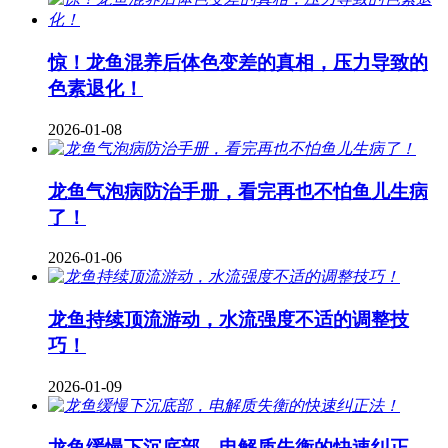
惊！龙鱼混养后体色变差的真相，压力导致的
色素退化！
2026-01-08
龙鱼气泡病防治手册，看完再也不怕鱼儿生病
了！
2026-01-06
龙鱼持续顶流游动，水流强度不适的调整技
巧！
2026-01-09
龙鱼缓慢下沉底部，电解质失衡的快速纠正