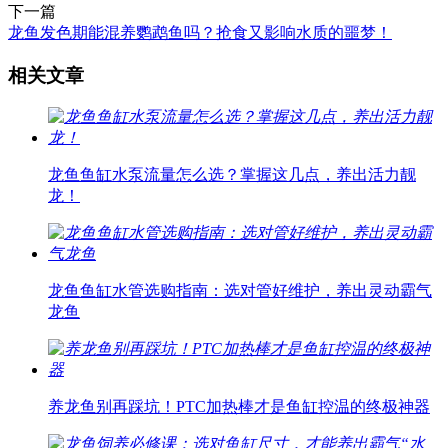
下一篇
龙鱼发色期能混养鹦鹉鱼吗？抢食又影响水质的噩梦！
相关文章
龙鱼鱼缸水泵流量怎么选？掌握这几点，养出活力靓
龙！
龙鱼鱼缸水管选购指南：选对管好维护，养出灵动霸气
龙鱼
养龙鱼别再踩坑！PTC加热棒才是鱼缸控温的终极神器