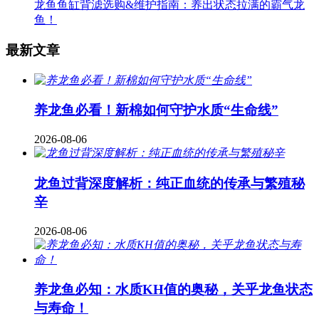
龙鱼鱼缸背滤选购&维护指南：养出状态拉满的霸气龙
鱼！
最新文章
养龙鱼必看！新棉如何守护水质“生命线”
2026-08-06
龙鱼过背深度解析：纯正血统的传承与繁殖秘
辛
2026-08-06
养龙鱼必知：水质KH值的奥秘，关乎龙鱼状态
与寿命！