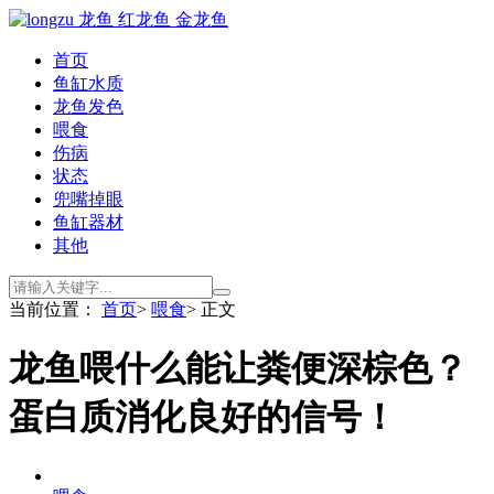
首页
鱼缸水质
龙鱼发色
喂食
伤病
状态
兜嘴掉眼
鱼缸器材
其他
当前位置：
首页
>
喂食
> 正文
龙鱼喂什么能让粪便深棕色？
蛋白质消化良好的信号！