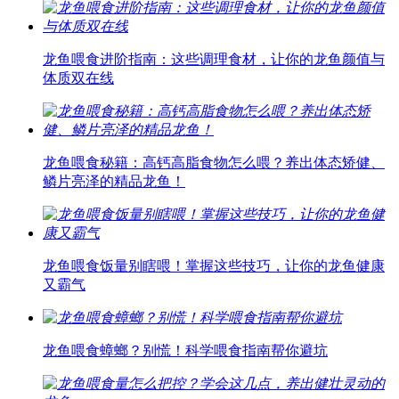
龙鱼喂食进阶指南：这些调理食材，让你的龙鱼颜值与
体质双在线
龙鱼喂食秘籍：高钙高脂食物怎么喂？养出体态矫健、
鳞片亮泽的精品龙鱼！
龙鱼喂食饭量别瞎喂！掌握这些技巧，让你的龙鱼健康
又霸气
龙鱼喂食蟑螂？别慌！科学喂食指南帮你避坑