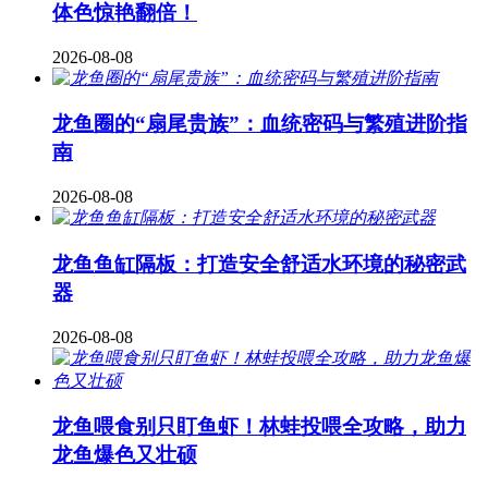
体色惊艳翻倍！
2026-08-08
龙鱼圈的“扇尾贵族”：血统密码与繁殖进阶指
南
2026-08-08
龙鱼鱼缸隔板：打造安全舒适水环境的秘密武
器
2026-08-08
龙鱼喂食别只盯鱼虾！林蛙投喂全攻略，助力
龙鱼爆色又壮硕