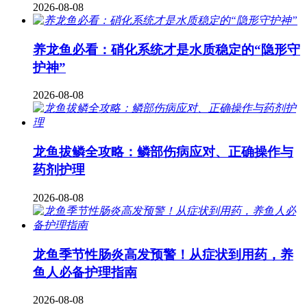
2026-08-08
养龙鱼必看：硝化系统才是水质稳定的“隐形守
护神”
2026-08-08
龙鱼拔鳞全攻略：鳞部伤病应对、正确操作与
药剂护理
2026-08-08
龙鱼季节性肠炎高发预警！从症状到用药，养
鱼人必备护理指南
2026-08-08