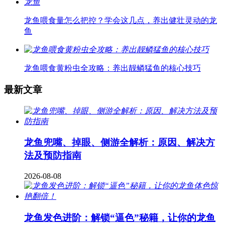
龙鱼喂食量怎么把控？学会这几点，养出健壮灵动的龙
鱼
龙鱼喂食黄粉虫全攻略：养出靓鳞猛鱼的核心技巧
最新文章
龙鱼兜嘴、掉眼、侧游全解析：原因、解决方
法及预防指南
2026-08-08
龙鱼发色进阶：解锁“逼色”秘籍，让你的龙鱼