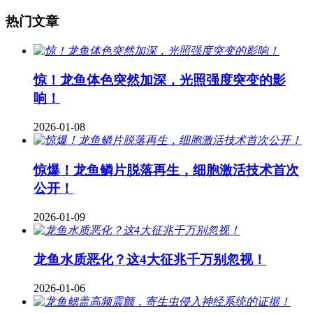
热门文章
惊！龙鱼体色突然加深，光照强度突变的影
响！
2026-01-08
惊爆！龙鱼鳞片脱落再生，细胞激活技术首次
公开！
2026-01-09
龙鱼水质恶化？这4大征兆千万别忽视！
2026-01-06