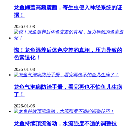
龙鱼鳃盖高频震颤，寄生虫侵入神经系统的证
据！
2026-01-08
惊！龙鱼混养后体色变差的真相，压力导致的
色素退化！
2026-01-08
龙鱼气泡病防治手册，看完再也不怕鱼儿生病
了！
2026-01-06
龙鱼持续顶流游动，水流强度不适的调整技