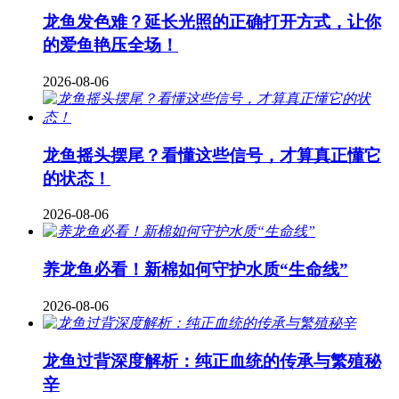
龙鱼发色难？延长光照的正确打开方式，让你
的爱鱼艳压全场！
2026-08-06
龙鱼摇头摆尾？看懂这些信号，才算真正懂它
的状态！
2026-08-06
养龙鱼必看！新棉如何守护水质“生命线”
2026-08-06
龙鱼过背深度解析：纯正血统的传承与繁殖秘
辛