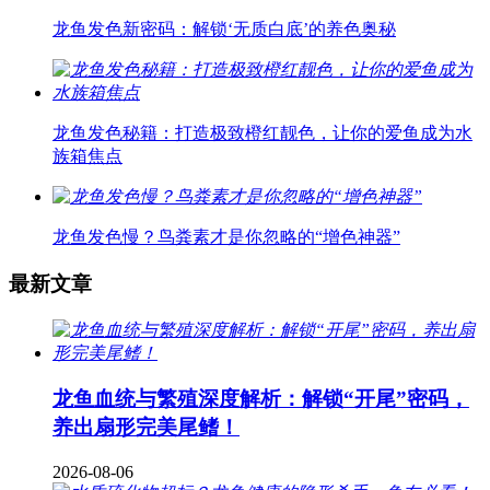
龙鱼发色新密码：解锁‘无质白底’的养色奥秘
龙鱼发色秘籍：打造极致橙红靓色，让你的爱鱼成为水
族箱焦点
龙鱼发色慢？鸟粪素才是你忽略的“增色神器”
最新文章
龙鱼血统与繁殖深度解析：解锁“开尾”密码，
养出扇形完美尾鳍！
2026-08-06