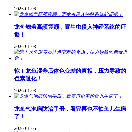
2026-01-06
龙鱼鳃盖高频震颤，寄生虫侵入神经系统的证
据！
2026-01-08
惊！龙鱼混养后体色变差的真相，压力导致的
色素退化！
2026-01-08
龙鱼气泡病防治手册，看完再也不怕鱼儿生病
了！
2026-01-06