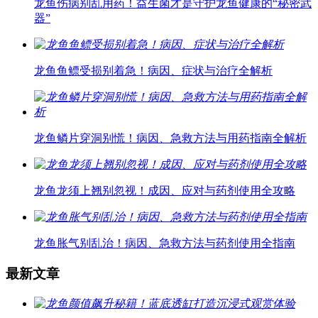
龙鱼伤病别乱用药！益生菌才是守护龙鱼健康的“秘密武
器”
龙鱼鱼鳔受损别着急！病因、症状与治疗全解析
龙鱼鳞片穿洞别慌！病因、急救方法与用药指南全解析
龙鱼龙须上翘别忽视！成因、应对与药剂使用全攻略
龙鱼胀气别乱治！病因、急救方法与药剂使用全指南
最新文章