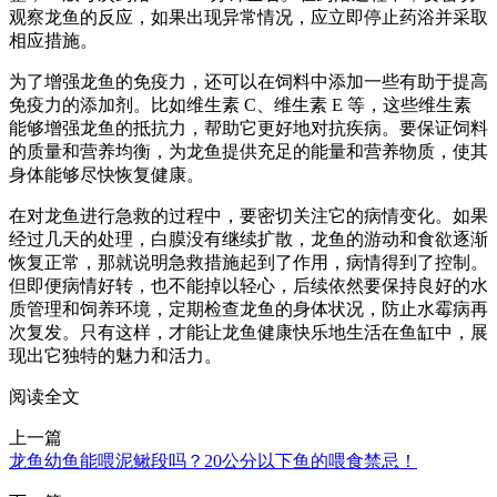
观察龙鱼的反应，如果出现异常情况，应立即停止药浴并采取
相应措施。
为了增强龙鱼的免疫力，还可以在饲料中添加一些有助于提高
免疫力的添加剂。比如维生素 C、维生素 E 等，这些维生素
能够增强龙鱼的抵抗力，帮助它更好地对抗疾病。要保证饲料
的质量和营养均衡，为龙鱼提供充足的能量和营养物质，使其
身体能够尽快恢复健康。
在对龙鱼进行急救的过程中，要密切关注它的病情变化。如果
经过几天的处理，白膜没有继续扩散，龙鱼的游动和食欲逐渐
恢复正常，那就说明急救措施起到了作用，病情得到了控制。
但即便病情好转，也不能掉以轻心，后续依然要保持良好的水
质管理和饲养环境，定期检查龙鱼的身体状况，防止水霉病再
次复发。只有这样，才能让龙鱼健康快乐地生活在鱼缸中，展
现出它独特的魅力和活力。
阅读全文
上一篇
龙鱼幼鱼能喂泥鳅段吗？20公分以下鱼的喂食禁忌！