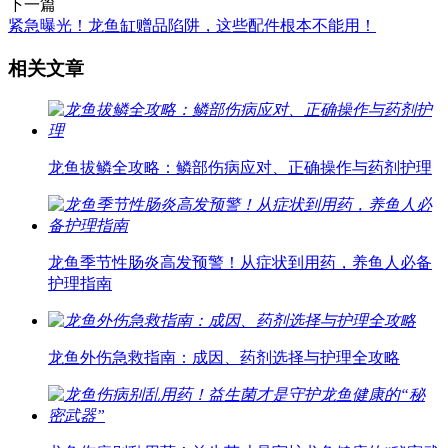
下一篇
紧急曝光！龙鱼缸赠品陷阱，这些配件根本不能用！
相关文章
龙鱼拔鳞全攻略：鳞部伤病应对、正确操作与药剂护理
龙鱼季节性肠炎高发预警！从症状到用药，养鱼人必备
护理指南
龙鱼外伤急救指南：成因、药剂选择与护理全攻略