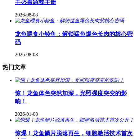
手必看急救手册
2026-08-08
龙鱼喂食小鲮鱼：解锁猛鱼爆色长肉的核心密
码
2026-08-08
热门文章
惊！龙鱼体色突然加深，光照强度突变的影
响！
2026-01-08
惊爆！龙鱼鳞片脱落再生，细胞激活技术首次