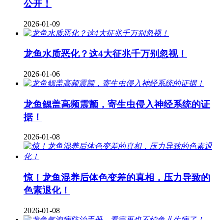
公开！
2026-01-09
龙鱼水质恶化？这4大征兆千万别忽视！
2026-01-06
龙鱼鳃盖高频震颤，寄生虫侵入神经系统的证
据！
2026-01-08
惊！龙鱼混养后体色变差的真相，压力导致的
色素退化！
2026-01-08