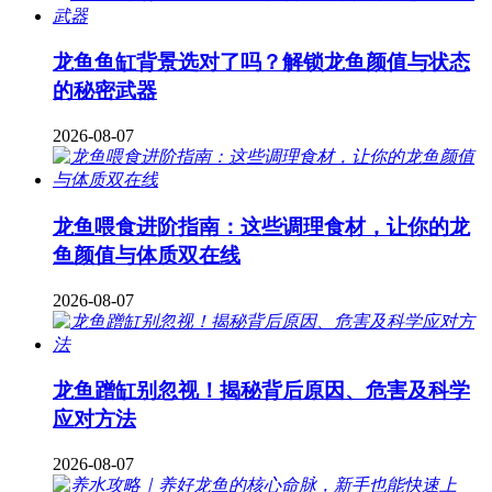
龙鱼鱼缸背景选对了吗？解锁龙鱼颜值与状态
的秘密武器
2026-08-07
龙鱼喂食进阶指南：这些调理食材，让你的龙
鱼颜值与体质双在线
2026-08-07
龙鱼蹭缸别忽视！揭秘背后原因、危害及科学
应对方法
2026-08-07