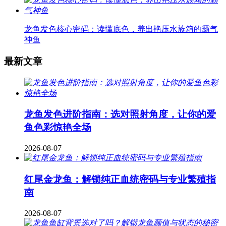
龙鱼发色核心密码：读懂底色，养出艳压水族箱的霸气
神鱼
最新文章
龙鱼发色进阶指南：选对照射角度，让你的爱
鱼色彩惊艳全场
2026-08-07
红尾金龙鱼：解锁纯正血统密码与专业繁殖指
南
2026-08-07