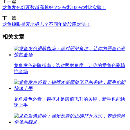
上一篇
龙鱼发色灯瓦数越高越好？50W和100W对比实验！
下一篇
龙鱼掉眼是衰老标志？不同年龄段应对法！
相关文章
龙鱼发色进阶指南：选对照射角度，让你的爱鱼色彩惊
艳全场
龙鱼发色必看：锁框才是颜值飞升的关键，新手也能快
速上手