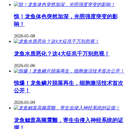
惊！龙鱼体色突然加深，光照强度突变的影
响！
2026-01-08
龙鱼水质恶化？这4大征兆千万别忽视！
2026-01-06
惊爆！龙鱼鳞片脱落再生，细胞激活技术首次
公开！
2026-01-09
龙鱼鳃盖高频震颤，寄生虫侵入神经系统的证
据！