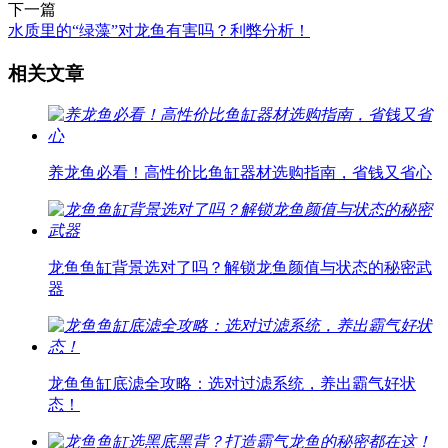
下一篇
水质里的“绿藻”对龙鱼有害吗？利弊分析！
相关文章
养龙鱼必看！高性价比鱼缸器材选购指南，省钱又省心
龙鱼鱼缸背景选对了吗？解锁龙鱼颜值与状态的秘密武
器
龙鱼鱼缸底滤全攻略：选对过滤系统，养出霸气好状
态！