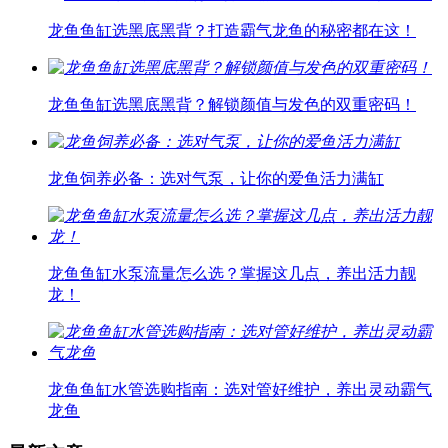
龙鱼鱼缸选黑底黑背？打造霸气龙鱼的秘密都在这！
龙鱼鱼缸选黑底黑背？解锁颜值与发色的双重密码！
龙鱼饲养必备：选对气泵，让你的爱鱼活力满缸
龙鱼鱼缸水泵流量怎么选？掌握这几点，养出活力靓
龙！
龙鱼鱼缸水管选购指南：选对管好维护，养出灵动霸气
龙鱼