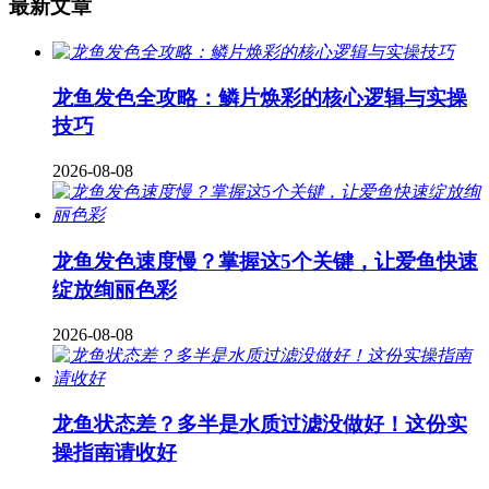
最新文章
龙鱼发色全攻略：鳞片焕彩的核心逻辑与实操
技巧
2026-08-08
龙鱼发色速度慢？掌握这5个关键，让爱鱼快速
绽放绚丽色彩
2026-08-08
龙鱼状态差？多半是水质过滤没做好！这份实
操指南请收好