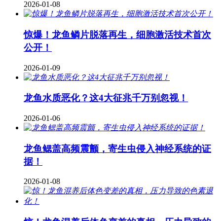
2026-01-08
惊爆！龙鱼鳞片脱落再生，细胞激活技术首次
公开！
2026-01-09
龙鱼水质恶化？这4大征兆千万别忽视！
2026-01-06
龙鱼鳃盖高频震颤，寄生虫侵入神经系统的证
据！
2026-01-08