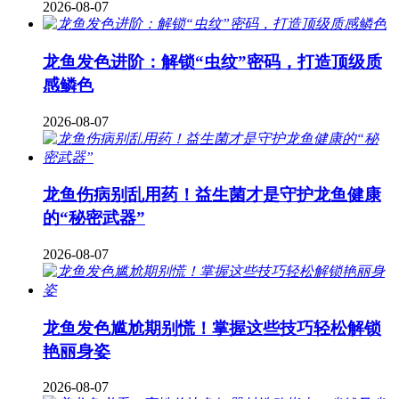
2026-08-07
龙鱼发色进阶：解锁“虫纹”密码，打造顶级质
感鳞色
2026-08-07
龙鱼伤病别乱用药！益生菌才是守护龙鱼健康
的“秘密武器”
2026-08-07
龙鱼发色尴尬期别慌！掌握这些技巧轻松解锁
艳丽身姿
2026-08-07