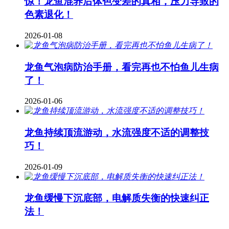
惊！龙鱼混养后体色变差的真相，压力导致的
色素退化！
2026-01-08
龙鱼气泡病防治手册，看完再也不怕鱼儿生病
了！
2026-01-06
龙鱼持续顶流游动，水流强度不适的调整技
巧！
2026-01-09
龙鱼缓慢下沉底部，电解质失衡的快速纠正
法！