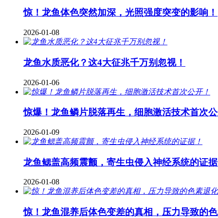
惊！龙鱼体色突然加深，光照强度突变的影响！
2026-01-08
龙鱼水质恶化？这4大征兆千万别忽视！
2026-01-06
惊爆！龙鱼鳞片脱落再生，细胞激活技术首次公
2026-01-09
龙鱼鳃盖高频震颤，寄生虫侵入神经系统的证据
2026-01-08
惊！龙鱼混养后体色变差的真相，压力导致的色