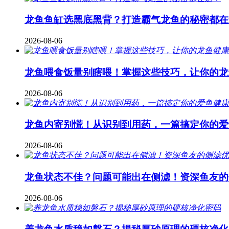
龙鱼鱼缸选黑底黑背？打造霸气龙鱼的秘密都在
2026-08-06
龙鱼喂食饭量别瞎喂！掌握这些技巧，让你的龙
2026-08-06
龙鱼内寄别慌！从识别到用药，一篇搞定你的爱
2026-08-06
龙鱼状态不佳？问题可能出在侧滤！资深鱼友的
2026-08-06