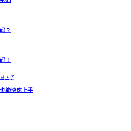
密码
码？
码！
也能快速上手