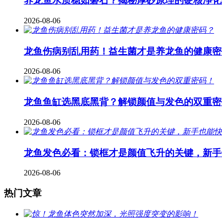
养龙鱼水质稳如磐石？揭秘厚砂原理的硬核净化
2026-08-06
龙鱼伤病别乱用药！益生菌才是养龙鱼的健康密
2026-08-06
龙鱼鱼缸选黑底黑背？解锁颜值与发色的双重密
2026-08-06
龙鱼发色必看：锁框才是颜值飞升的关键，新手
2026-08-06
热门文章