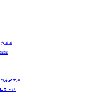
满满
应对方法