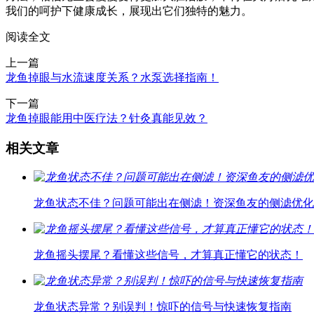
我们的呵护下健康成长，展现出它们独特的魅力。
阅读全文
上一篇
龙鱼掉眼与水流速度关系？水泵选择指南！
下一篇
龙鱼掉眼能用中医疗法？针灸真能见效？
相关文章
龙鱼状态不佳？问题可能出在侧滤！资深鱼友的侧滤优化
龙鱼摇头摆尾？看懂这些信号，才算真正懂它的状态！
龙鱼状态异常？别误判！惊吓的信号与快速恢复指南