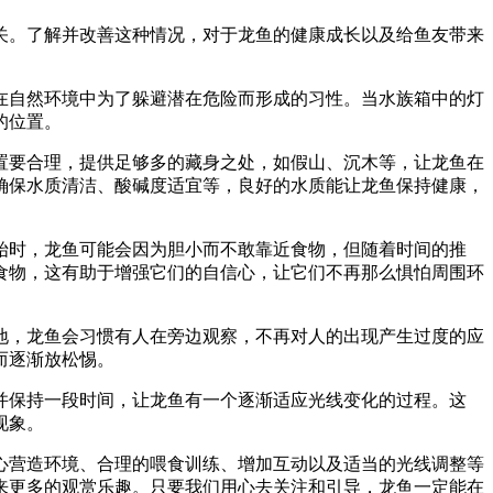
关。了解并改善这种情况，对于龙鱼的健康成长以及给鱼友带来
在自然环境中为了躲避潜在危险而形成的习性。当水族箱中的灯
的位置。
置要合理，提供足够多的藏身之处，如假山、沉木等，让龙鱼在
确保水质清洁、酸碱度适宜等，良好的水质能让龙鱼保持健康，
始时，龙鱼可能会因为胆小而不敢靠近食物，但随着时间的推
食物，这有助于增强它们的自信心，让它们不再那么惧怕周围环
地，龙鱼会习惯有人在旁边观察，不再对人的出现产生过度的应
而逐渐放松惕。
并保持一段时间，让龙鱼有一个逐渐适应光线变化的过程。这
现象。
心营造环境、合理的喂食训练、增加互动以及适当的光线调整等
来更多的观赏乐趣。只要我们用心去关注和引导，龙鱼一定能在