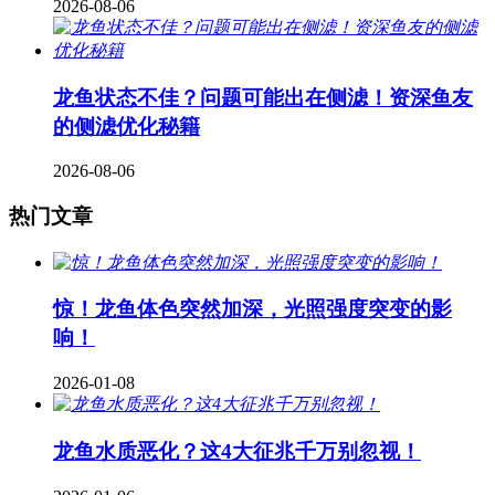
2026-08-06
龙鱼状态不佳？问题可能出在侧滤！资深鱼友
的侧滤优化秘籍
2026-08-06
热门文章
惊！龙鱼体色突然加深，光照强度突变的影
响！
2026-01-08
龙鱼水质恶化？这4大征兆千万别忽视！