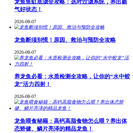
龙鱼鱼缸底滤全攻略：选对过滤系统，养出霸
气好状态！
2026-08-07
龙鱼断须别慌！原因、救治与预防全攻略
2026-08-07
养龙鱼必看：水质检测全攻略，让你的“水中蛟
龙”活力四射！
2026-08-07
龙鱼喂食秘籍：高钙高脂食物怎么喂？养出体
态矫健、鳞片亮泽的精品龙鱼！