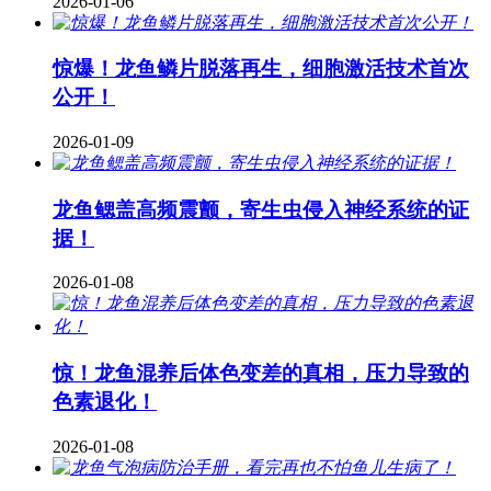
2026-01-06
惊爆！龙鱼鳞片脱落再生，细胞激活技术首次
公开！
2026-01-09
龙鱼鳃盖高频震颤，寄生虫侵入神经系统的证
据！
2026-01-08
惊！龙鱼混养后体色变差的真相，压力导致的
色素退化！
2026-01-08