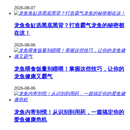
2026-08-07
龙鱼鱼缸选黑底黑背？打造霸气龙鱼的秘密都
在这！
2026-08-06
龙鱼喂食饭量别瞎喂！掌握这些技巧，让你的
龙鱼健康又霸气
2026-08-06
龙鱼内寄别慌！从识别到用药，一篇搞定你的
爱鱼健康危机