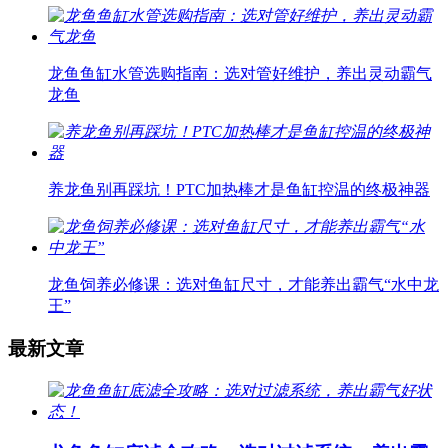
龙鱼鱼缸水管选购指南：选对管好维护，养出灵动霸气
龙鱼
养龙鱼别再踩坑！PTC加热棒才是鱼缸控温的终极神器
龙鱼饲养必修课：选对鱼缸尺寸，才能养出霸气“水中龙
王”
最新文章