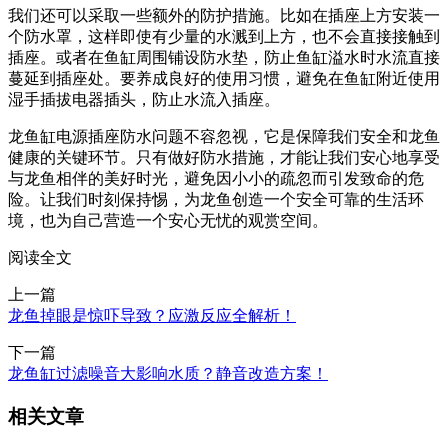
我们还可以采取一些额外的防护措施。比如在插座上方安装一
个防水罩，这样即使有少量的水溅到上方，也不会直接接触到
插座。或者在鱼缸周围铺设防水垫，防止鱼缸溢水时水流直接
蔓延到插座处。要养成良好的使用习惯，避免在鱼缸附近使用
湿手插拔电器插头，防止水流入插座。
龙鱼缸电源插座防水问题不容忽视，它是保障我们安全和龙鱼
健康的关键环节。只有做好防水措施，才能让我们安心地享受
与龙鱼相伴的美好时光，避免因小小的疏忽而引发致命的危
险。让我们时刻保持惕，为龙鱼创造一个安全可靠的生活环
境，也为自己营造一个安心无忧的观赏空间。
阅读全文
上一篇
龙鱼掉眼是惊吓导致？应激反应全解析！
下一篇
龙鱼缸过滤噪音大影响水质？静音改造方案！
相关文章