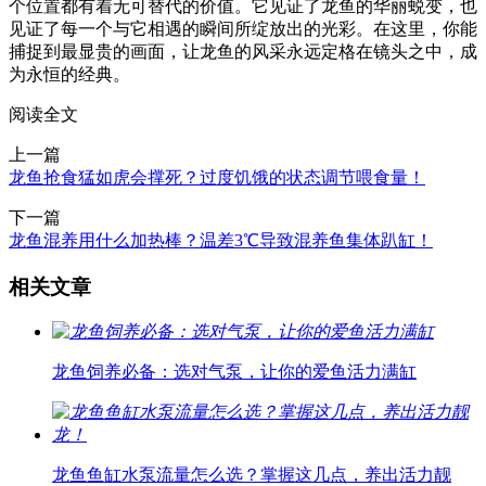
个位置都有着无可替代的价值。它见证了龙鱼的华丽蜕变，也
见证了每一个与它相遇的瞬间所绽放出的光彩。在这里，你能
捕捉到最显贵的画面，让龙鱼的风采永远定格在镜头之中，成
为永恒的经典。
阅读全文
上一篇
龙鱼抢食猛如虎会撑死？过度饥饿的状态调节喂食量！
下一篇
龙鱼混养用什么加热棒？温差3℃导致混养鱼集体趴缸！
相关文章
龙鱼饲养必备：选对气泵，让你的爱鱼活力满缸
龙鱼鱼缸水泵流量怎么选？掌握这几点，养出活力靓