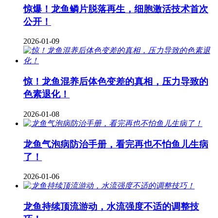
惊爆！龙鱼鳞片脱落再生，细胞激活技术首次
公开！
2026-01-09
惊！龙鱼混养后体色变差的真相，压力导致的
色素退化！
2026-01-08
龙鱼气泡病防治手册，看完再也不怕鱼儿生病
了！
2026-01-06
龙鱼持续顶流游动，水流强度不适的调整技