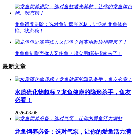
龙鱼饲养进阶：选对鱼缸遮光器材，让你的龙鱼体色
艳、状态稳！
龙鱼鱼缸噪声扰人又伤鱼？超实用解决指南来了！
最新文章
水质硫化物超标？龙鱼健康的隐形杀手，鱼友
必看！
2026-08-06
龙鱼饲养必备：选对气泵，让你的爱鱼活力满