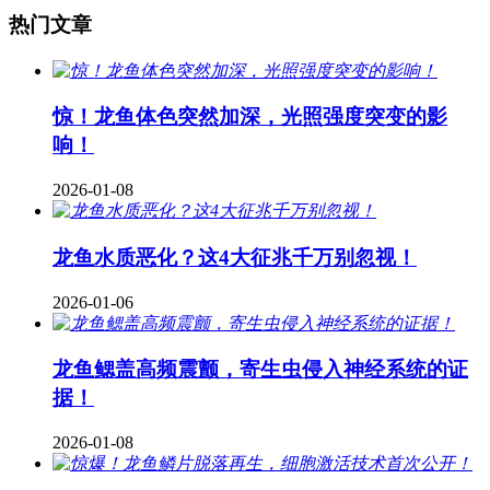
热门文章
惊！龙鱼体色突然加深，光照强度突变的影
响！
2026-01-08
龙鱼水质恶化？这4大征兆千万别忽视！
2026-01-06
龙鱼鳃盖高频震颤，寄生虫侵入神经系统的证
据！
2026-01-08