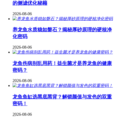
的侧滤优化秘籍
2026-08-06
养龙鱼水质稳如磐石？揭秘厚砂原理的硬核净
化密码
2026-08-06
龙鱼伤病别乱用药！益生菌才是养龙鱼的健康
密码？
2026-08-06
龙鱼鱼缸选黑底黑背？解锁颜值与发色的双重
密码！
2026-08-06