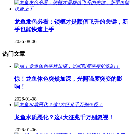
龙鱼发色必看：锁框才是颜值飞升的关键，新
手也能快速上手
2026-08-06
热门文章
惊！龙鱼体色突然加深，光照强度突变的影
响！
2026-01-08
龙鱼水质恶化？这4大征兆千万别忽视！
2026-01-06