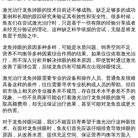
激光治疗龙鱼掉眼的技术目前还不够成熟。缺乏足够多的成功
案例和长期的跟踪研究来验证其有效性和安全性。很多时候，
鱼友们在尝试激光治疗时，只是基于一些有限的经验分享或者
未经充分验证的理论。这种缺乏科学依据的尝试，无疑是将龙
鱼置于危险之中。
龙鱼掉眼的原因多种多样，可能是水质问题、饲养空间不足、
营养不均衡等多种因素综合作用的结果。如果仅仅依靠激光治
疗，而不深入分析并解决掉眼的根本原因，即使暂时通过激光
改善了眼球位置，后续龙鱼仍有可能再次出现掉眼情况。
激光治疗龙鱼掉眼需要专业的设备和操作人员。普通鱼友很难
具备这样的条件，往往需要寻求专业机构或人员的帮助。但目
前市场上相关的专业服务并不规范，存在技术水平参差不齐的
现象。一些不良商家可能会打着激光治疗龙鱼掉眼的旗号，收
取高额费用，却无法保证治疗效果，甚至可能对龙鱼造成更大
的伤害。
对于龙鱼掉眼问题，我们不能盲目寄希望于激光治疗这种新技
术。在面对龙鱼掉眼时，鱼友们首先应该仔细排查导致掉眼的
原因，从改善水质、提供充足空间、保证营养均衡等方面入