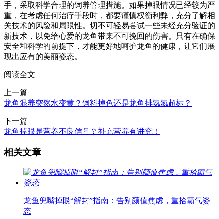
手，采取科学合理的饲养管理措施。如果掉眼情况已经较为严
重，在考虑任何治疗手段时，都要谨慎权衡利弊，充分了解相
关技术的风险和局限性。切不可轻易尝试一些未经充分验证的
新技术，以免给心爱的龙鱼带来不可挽回的伤害。只有在确保
安全和科学的前提下，才能更好地呵护龙鱼的健康，让它们展
现出应有的美丽姿态。
阅读全文
上一篇
龙鱼混养突然水变黄？饲料掉色还是龙鱼排氨氮超标？
下一篇
龙鱼掉眼是营养不良信号？补充营养有讲究！
相关文章
龙鱼兜嘴掉眼“解封”指南：告别颜值焦虑，重拾霸气姿
态