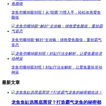
龙鱼兜嘴掉眼别慌！从‘咀嚼’习惯入手，轻松改善爱鱼
颜值
龙鱼兜嘴掉眼“解封”全攻略：拯救爱鱼颜值，重拾霸气
姿态
龙鱼兜嘴掉眼别慌！封缸疗法全解析，让爱鱼重拾灵动
神采
最新文章
龙鱼鱼缸选黑底黑背？打造霸气龙鱼的秘密都