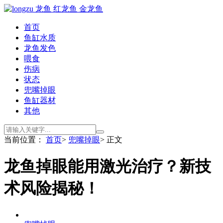
首页
鱼缸水质
龙鱼发色
喂食
伤病
状态
兜嘴掉眼
鱼缸器材
其他
当前位置：
首页
>
兜嘴掉眼
> 正文
龙鱼掉眼能用激光治疗？新技
术风险揭秘！