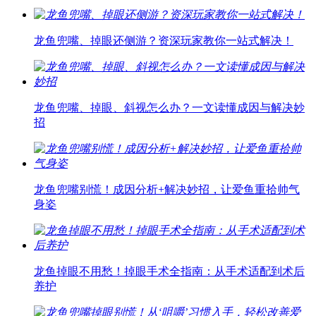
龙鱼兜嘴、掉眼还侧游？资深玩家教你一站式解决！
龙鱼兜嘴、掉眼、斜视怎么办？一文读懂成因与解决妙
招
龙鱼兜嘴别慌！成因分析+解决妙招，让爱鱼重拾帅气
身姿
龙鱼掉眼不用愁！掉眼手术全指南：从手术适配到术后
养护