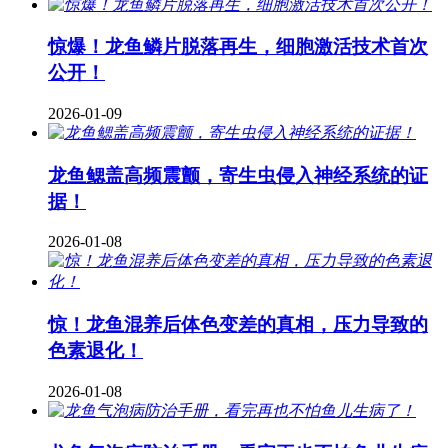
惊爆！龙鱼鳞片脱落再生，细胞激活技术首次
公开！
2026-01-09
龙鱼鳃盖高频震颤，寄生虫侵入神经系统的证
据！
2026-01-08
惊！龙鱼混养后体色变差的真相，压力导致的
色素退化！
2026-01-08