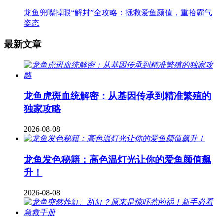
龙鱼兜嘴掉眼“解封”全攻略：拯救爱鱼颜值，重拾霸气
姿态
最新文章
龙鱼虎斑血统解密：从基因传承到精准繁殖的
独家攻略
2026-08-08
龙鱼发色秘籍：高色温灯光让你的爱鱼颜值飙
升！
2026-08-08