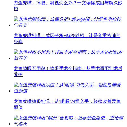
龙鱼兜嘴、掉眼、斜视怎么办？一文读懂成因与解决妙
招
龙鱼兜嘴别慌！成因分析+解决妙招，让爱鱼重拾帅气
身姿
龙鱼掉眼不用愁！掉眼手术全指南：从手术适配到术后
养护
龙鱼兜嘴掉眼别慌！从‘咀嚼’习惯入手，轻松改善爱鱼
颜值