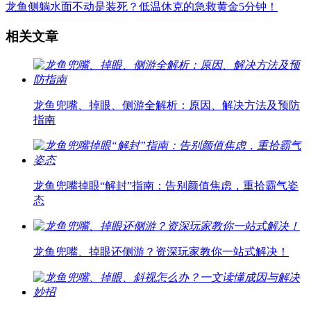
龙鱼侧躺水面不动是装死？低温休克的急救黄金5分钟！
相关文章
龙鱼兜嘴、掉眼、侧游全解析：原因、解决方法及预防
指南
龙鱼兜嘴掉眼“解封”指南：告别颜值焦虑，重拾霸气姿
态
龙鱼兜嘴、掉眼还侧游？资深玩家教你一站式解决！