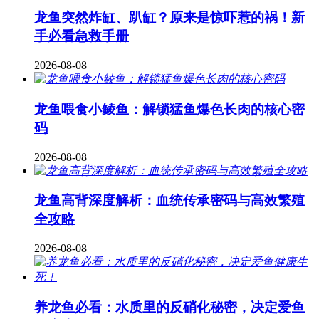
龙鱼突然炸缸、趴缸？原来是惊吓惹的祸！新
手必看急救手册
2026-08-08
龙鱼喂食小鲮鱼：解锁猛鱼爆色长肉的核心密
码
2026-08-08
龙鱼高背深度解析：血统传承密码与高效繁殖
全攻略
2026-08-08
养龙鱼必看：水质里的反硝化秘密，决定爱鱼