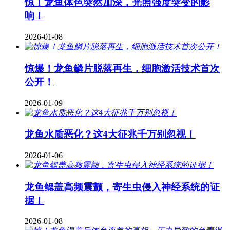
惊！龙鱼体色突然加深，光照强度突变的影
响！
2026-01-08
惊爆！龙鱼鳞片脱落再生，细胞激活技术首次
公开！
2026-01-09
龙鱼水质恶化？这4大征兆千万别忽视！
2026-01-06
龙鱼鳃盖高频震颤，寄生虫侵入神经系统的证
据！
2026-01-08