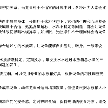
着密切关系。当龙鱼处于不适宜的环境中时，各种压力因素会逐
法自由舒展身体，长期处于这种状态下，它们的生理和心理都会
酸碱度不合适、氨氮含量超标、水温不稳定等问题，都会让龙鱼
最终致使眼睛出现异常，如掉眼。光照条件不合理同样会给龙鱼
择合适尺寸的水族箱，让龙鱼能够自由游动、转身。一般来说，
。
保持水质清澈稳定。定期换水，每次换水不超过水族箱总水量的三
问题的发生。
过强或过弱。可以使用专业的水族箱灯具，根据龙鱼的习性调整光
1条成年龙鱼，幼年龙鱼可适当增加数量，但也要根据水族箱大小
增加它们的安全感。定时投喂食物，保持规律的饮食习惯，避免