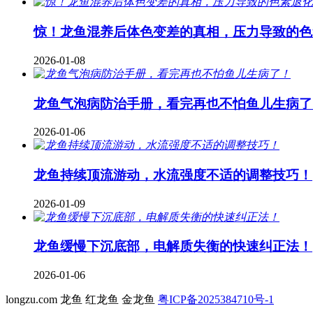
惊！龙鱼混养后体色变差的真相，压力导致的色
2026-01-08
龙鱼气泡病防治手册，看完再也不怕鱼儿生病了
2026-01-06
龙鱼持续顶流游动，水流强度不适的调整技巧！
2026-01-09
龙鱼缓慢下沉底部，电解质失衡的快速纠正法！
2026-01-06
longzu.com 龙鱼 红龙鱼 金龙鱼
粤ICP备2025384710号-1