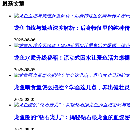
最新文章
龙鱼血统与繁殖深度解析：后身特征里的纯种传
2026-08-06
龙鱼水质升级秘籍！流动式困水让爱鱼活力爆棚
2026-08-05
龙鱼喂食量怎么把控？学会这几点，养出健壮灵
2026-08-05
龙鱼圈的“钻石宠儿”：揭秘钻石眼龙鱼的血统
2026-08-05