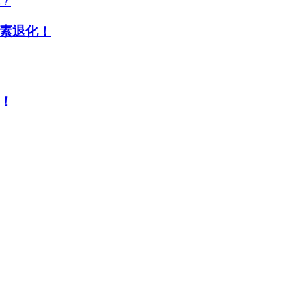
素退化！
！