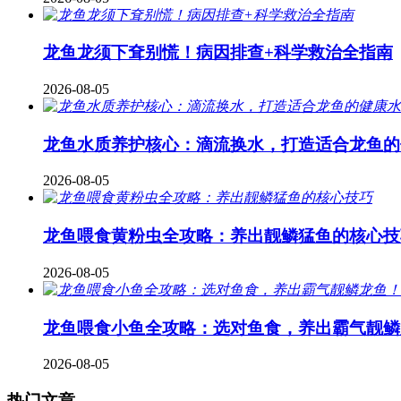
龙鱼龙须下耷别慌！病因排查+科学救治全指南
2026-08-05
龙鱼水质养护核心：滴流换水，打造适合龙鱼的
2026-08-05
龙鱼喂食黄粉虫全攻略：养出靓鳞猛鱼的核心技
2026-08-05
龙鱼喂食小鱼全攻略：选对鱼食，养出霸气靓鳞
2026-08-05
热门文章