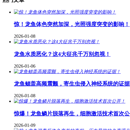
惊！龙鱼体色突然加深，光照强度突变的影响！
2026-01-08
龙鱼水质恶化？这4大征兆千万别忽视！
2026-01-06
龙鱼鳃盖高频震颤，寄生虫侵入神经系统的证据
2026-01-08
惊爆！龙鱼鳞片脱落再生，细胞激活技术首次公
2026-01-09