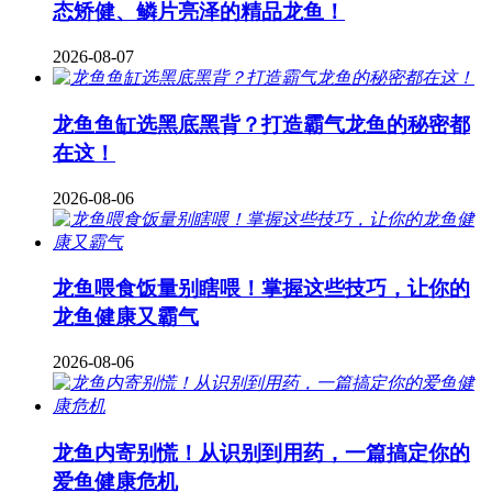
态矫健、鳞片亮泽的精品龙鱼！
2026-08-07
龙鱼鱼缸选黑底黑背？打造霸气龙鱼的秘密都
在这！
2026-08-06
龙鱼喂食饭量别瞎喂！掌握这些技巧，让你的
龙鱼健康又霸气
2026-08-06
龙鱼内寄别慌！从识别到用药，一篇搞定你的
爱鱼健康危机