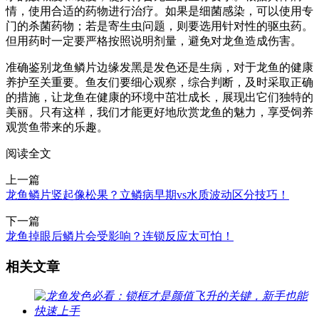
情，使用合适的药物进行治疗。如果是细菌感染，可以使用专
门的杀菌药物；若是寄生虫问题，则要选用针对性的驱虫药。
但用药时一定要严格按照说明剂量，避免对龙鱼造成伤害。
准确鉴别龙鱼鳞片边缘发黑是发色还是生病，对于龙鱼的健康
养护至关重要。鱼友们要细心观察，综合判断，及时采取正确
的措施，让龙鱼在健康的环境中茁壮成长，展现出它们独特的
美丽。只有这样，我们才能更好地欣赏龙鱼的魅力，享受饲养
观赏鱼带来的乐趣。
阅读全文
上一篇
龙鱼鳞片竖起像松果？立鳞病早期vs水质波动区分技巧！
下一篇
龙鱼掉眼后鳞片会受影响？连锁反应太可怕！
相关文章