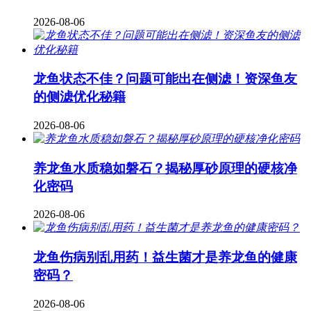
2026-08-06
龙鱼状态不佳？问题可能出在侧滤！资深鱼友
的侧滤优化秘籍
2026-08-06
养龙鱼水质稳如磐石？揭秘厚砂原理的硬核净
化密码
2026-08-06
龙鱼伤病别乱用药！益生菌才是养龙鱼的健康
密码？
2026-08-06