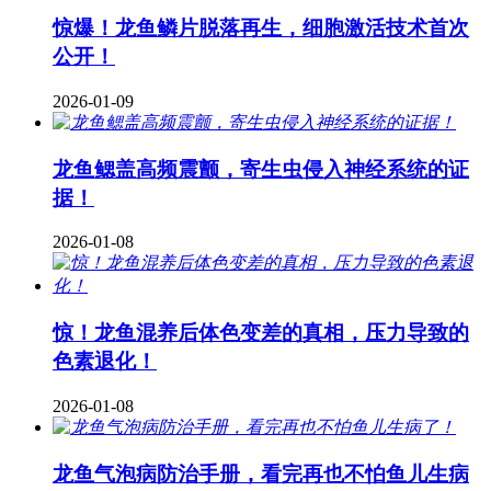
惊爆！龙鱼鳞片脱落再生，细胞激活技术首次
公开！
2026-01-09
龙鱼鳃盖高频震颤，寄生虫侵入神经系统的证
据！
2026-01-08
惊！龙鱼混养后体色变差的真相，压力导致的
色素退化！
2026-01-08
龙鱼气泡病防治手册，看完再也不怕鱼儿生病