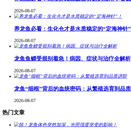
2026-08-07
养龙鱼必看：生化仓才是水质稳定的“定海神针
2026-08-07
龙鱼鱼鳔受损别着急！病因、症状与治疗全解析
2026-08-07
龙鱼“细框”背后的血统密码：从繁殖选育到品
2026-08-07
热门文章