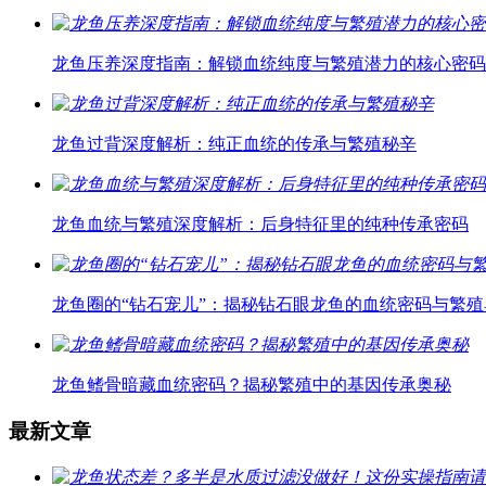
龙鱼压养深度指南：解锁血统纯度与繁殖潜力的核心密码
龙鱼过背深度解析：纯正血统的传承与繁殖秘辛
龙鱼血统与繁殖深度解析：后身特征里的纯种传承密码
龙鱼圈的“钻石宠儿”：揭秘钻石眼龙鱼的血统密码与繁殖
龙鱼鳍骨暗藏血统密码？揭秘繁殖中的基因传承奥秘
最新文章