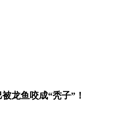
被龙鱼咬成“秃子”！