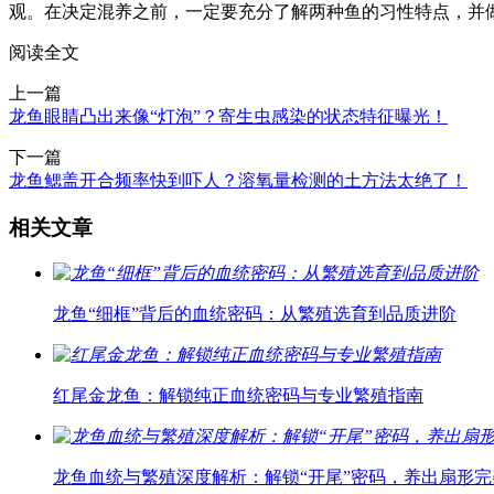
观。在决定混养之前，一定要充分了解两种鱼的习性特点，并
阅读全文
上一篇
龙鱼眼睛凸出来像“灯泡”？寄生虫感染的状态特征曝光！
下一篇
龙鱼鳃盖开合频率快到吓人？溶氧量检测的土方法太绝了！
相关文章
龙鱼“细框”背后的血统密码：从繁殖选育到品质进阶
红尾金龙鱼：解锁纯正血统密码与专业繁殖指南
龙鱼血统与繁殖深度解析：解锁“开尾”密码，养出扇形