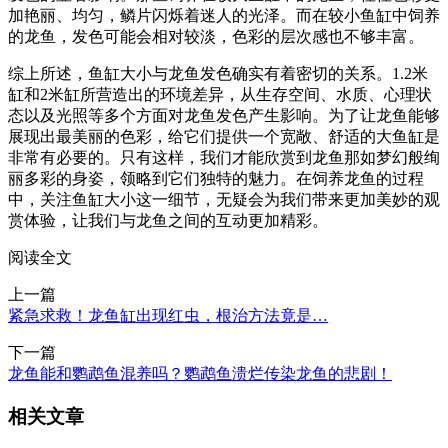
加艳丽、均匀，鳞片闪烁着迷人的光泽。而在较小鱼缸中饲养
的龙鱼，发色可能会相对较淡，色彩的层次感也不够丰富。
综上所述，鱼缸大小与龙鱼发色确实有着密切的关系。1.2米
缸和2米缸所营造出的环境差异，从生存空间、水质、心理状
态以及光照等多个方面对龙鱼发色产生影响。为了让龙鱼能够
展现出最美丽的色彩，给它们提供一个宽敞、舒适的大鱼缸是
非常有必要的。只有这样，我们才能欣赏到龙鱼那如梦幻般绚
丽多彩的身姿，领略到它们独特的魅力。在饲养龙鱼的过程
中，关注鱼缸大小这一细节，无疑会为我们带来更加美妙的观
赏体验，让我们与龙鱼之间的互动更加精彩。
阅读全文
上一篇
紧急求救！龙鱼缸出现红虫，根治方法竟是…
下一篇
龙鱼能和鹦鹉鱼混养吗？鹦鹉鱼溃烂传染龙鱼的悲剧！
相关文章