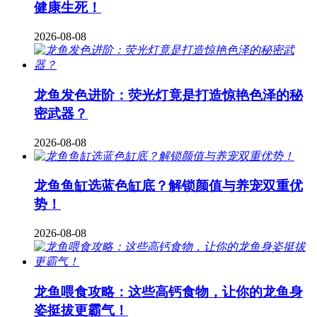
健康生死！
2026-08-08
龙鱼发色进阶：荧光灯竟是打造惊艳色泽的秘
密武器？
2026-08-08
龙鱼鱼缸选蓝色缸底？解锁颜值与养宠双重优
势！
2026-08-08
龙鱼喂食攻略：这些高钙食物，让你的龙鱼身
姿挺拔更霸气！