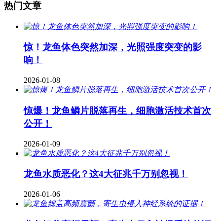
热门文章
惊！龙鱼体色突然加深，光照强度突变的影
响！
2026-01-08
惊爆！龙鱼鳞片脱落再生，细胞激活技术首次
公开！
2026-01-09
龙鱼水质恶化？这4大征兆千万别忽视！
2026-01-06