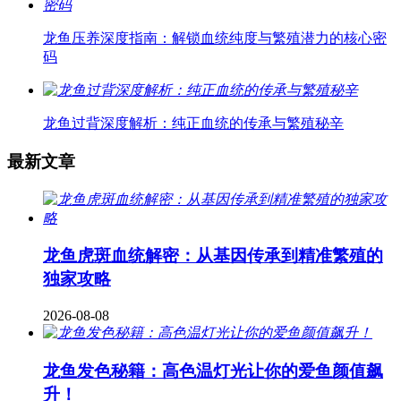
龙鱼压养深度指南：解锁血统纯度与繁殖潜力的核心密
码
龙鱼过背深度解析：纯正血统的传承与繁殖秘辛
最新文章
龙鱼虎斑血统解密：从基因传承到精准繁殖的
独家攻略
2026-08-08
龙鱼发色秘籍：高色温灯光让你的爱鱼颜值飙
升！