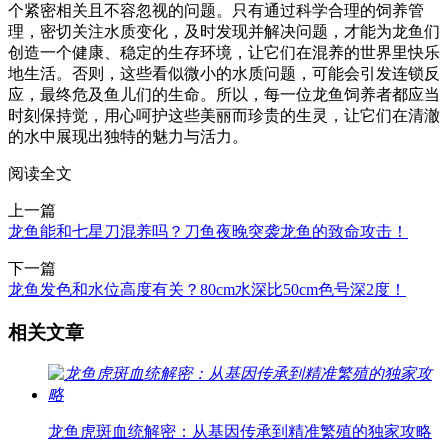
个紧密相关且不容忽视的问题。只有通过科学合理的饲养管
理，密切关注水质变化，及时发现并解决问题，才能为龙鱼们
创造一个健康、稳定的生存环境，让它们在混养的世界里快乐
地生活。否则，这些看似微小的水质问题，可能会引发连锁反
应，最终危及鱼儿们的生命。所以，每一位龙鱼饲养者都应当
时刻保持觉，用心呵护这些美丽而珍贵的生灵，让它们在清澈
的水中展现出独特的魅力与活力。
阅读全文
上一篇
龙鱼能和七星刀混养吗？刀鱼夜晚突袭龙鱼的致命攻击！
下一篇
龙鱼发色和水位高度有关？80cm水深比50cm色号深2度！
相关文章
龙鱼虎斑血统解密：从基因传承到精准繁殖的独家攻略