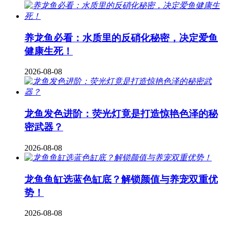
养龙鱼必看：水质里的反硝化秘密，决定爱鱼
健康生死！
2026-08-08
龙鱼发色进阶：荧光灯竟是打造惊艳色泽的秘
密武器？
2026-08-08
龙鱼鱼缸选蓝色缸底？解锁颜值与养宠双重优
势！
2026-08-08