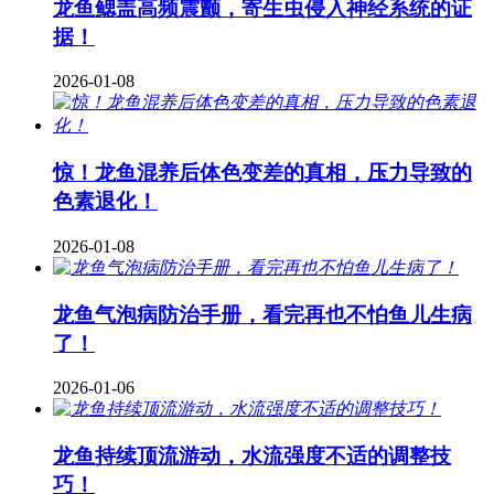
龙鱼鳃盖高频震颤，寄生虫侵入神经系统的证
据！
2026-01-08
惊！龙鱼混养后体色变差的真相，压力导致的
色素退化！
2026-01-08
龙鱼气泡病防治手册，看完再也不怕鱼儿生病
了！
2026-01-06
龙鱼持续顶流游动，水流强度不适的调整技
巧！