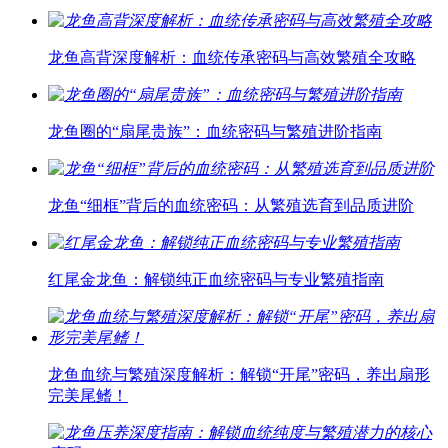
龙鱼高背深度解析：血统传承密码与高效繁殖全攻略
龙鱼圈的“扇尾贵族”：血统密码与繁殖进阶指南
龙鱼“细框”背后的血统密码：从繁殖选育到品质进阶
红尾金龙鱼：解锁纯正血统密码与专业繁殖指南
龙鱼血统与繁殖深度解析：解锁“开尾”密码，养出扇形
完美尾鳍！