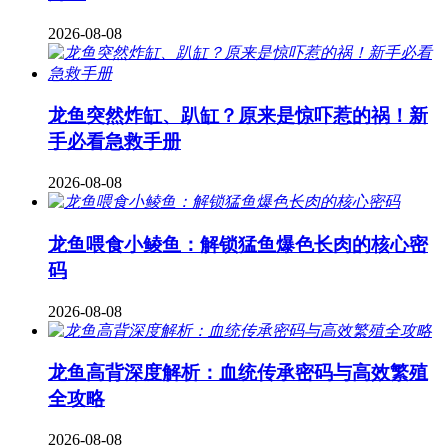
2026-08-08
龙鱼突然炸缸、趴缸？原来是惊吓惹的祸！新
手必看急救手册
2026-08-08
龙鱼喂食小鲮鱼：解锁猛鱼爆色长肉的核心密
码
2026-08-08
龙鱼高背深度解析：血统传承密码与高效繁殖
全攻略
2026-08-08