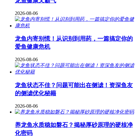
龙鱼健康又霸气
2026-08-06
龙鱼内寄别慌！从识别到用药，一篇搞定你的
爱鱼健康危机
2026-08-06
龙鱼状态不佳？问题可能出在侧滤！资深鱼友
的侧滤优化秘籍
2026-08-06
养龙鱼水质稳如磐石？揭秘厚砂原理的硬核净
化密码