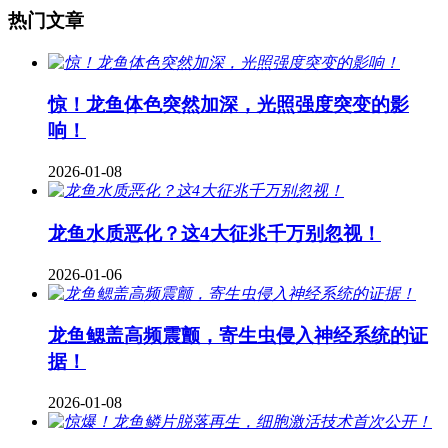
热门文章
惊！龙鱼体色突然加深，光照强度突变的影
响！
2026-01-08
龙鱼水质恶化？这4大征兆千万别忽视！
2026-01-06
龙鱼鳃盖高频震颤，寄生虫侵入神经系统的证
据！
2026-01-08