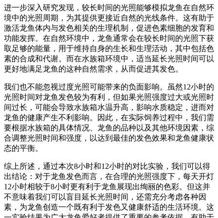
进一步深入研究发现，较长时间的光照能够模拟龙鱼在自然环
境中的光照周期，为其提供更接近自然的光线条件。这有助于
激活龙鱼体内与发色相关的生理机制，促进色素细胞的发育和
功能发挥。在自然环境中，龙鱼通常会在较长时间的光照下获
取足够的能量，用于维持自身的生长和生理活动，其中包括色
素的合成和代谢。而在水族箱环境中，适当延长光照时间可以
更好地满足龙鱼的这种自然需求，从而促进其发色。
我们也不能忽视过度光照可能带来的负面影响。虽然12小时的
光照时间对龙鱼发色较为有利，但如果光照强度过大或光照时
间过长，可能会导致水族箱水温升高，影响水质稳定，进而对
龙鱼的健康产生不利影响。因此，在实际饲养过程中，我们需
要根据水族箱的具体情况、龙鱼的品种以及其他环境因素，综
合调整光照时间和强度，以达到最佳的发色效果和龙鱼健康状
态的平衡。
综上所述，通过本次8小时和12小时的对比实验，我们可以得
出结论：对于龙鱼发色而言，在合理的光照强度下，每天开灯
12小时相较于8小时更有利于龙鱼展现出绚丽的色彩。但这并
不意味着我们可以盲目延长光照时间，还需充分考虑各种因
素，为龙鱼创造一个既有利于发色又健康舒适的生活环境。这
一实验结果为广大龙鱼爱好者提供了重要的参考依据，有助于