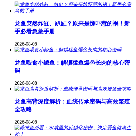
龙鱼突然炸缸、趴缸？原来是惊吓惹的祸！新
手必看急救手册
2026-08-08
龙鱼喂食小鲮鱼：解锁猛鱼爆色长肉的核心密
码
2026-08-08
龙鱼高背深度解析：血统传承密码与高效繁殖
全攻略
2026-08-08