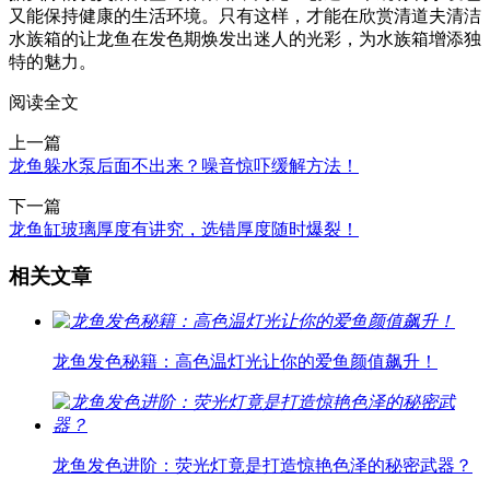
又能保持健康的生活环境。只有这样，才能在欣赏清道夫清洁
水族箱的让龙鱼在发色期焕发出迷人的光彩，为水族箱增添独
特的魅力。
阅读全文
上一篇
龙鱼躲水泵后面不出来？噪音惊吓缓解方法！
下一篇
龙鱼缸玻璃厚度有讲究，选错厚度随时爆裂！
相关文章
龙鱼发色秘籍：高色温灯光让你的爱鱼颜值飙升！
龙鱼发色进阶：荧光灯竟是打造惊艳色泽的秘密武器？