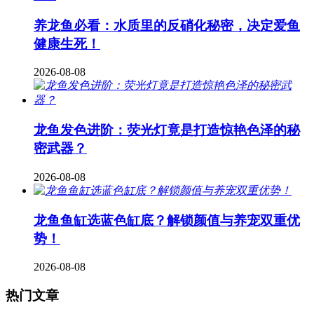
养龙鱼必看：水质里的反硝化秘密，决定爱鱼
健康生死！
2026-08-08
龙鱼发色进阶：荧光灯竟是打造惊艳色泽的秘
密武器？
2026-08-08
龙鱼鱼缸选蓝色缸底？解锁颜值与养宠双重优
势！
2026-08-08
热门文章