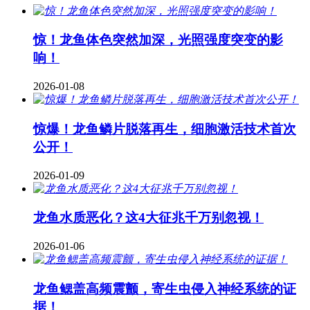
惊！龙鱼体色突然加深，光照强度突变的影
响！
2026-01-08
惊爆！龙鱼鳞片脱落再生，细胞激活技术首次
公开！
2026-01-09
龙鱼水质恶化？这4大征兆千万别忽视！
2026-01-06
龙鱼鳃盖高频震颤，寄生虫侵入神经系统的证
据！