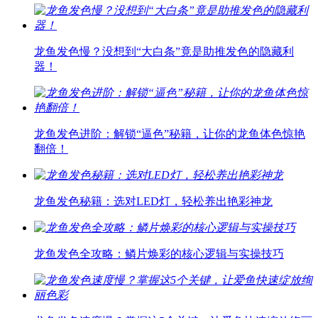
龙鱼发色慢？没想到“大白条”竟是助推发色的隐藏利
器！
龙鱼发色进阶：解锁“逼色”秘籍，让你的龙鱼体色惊艳
翻倍！
龙鱼发色秘籍：选对LED灯，轻松养出艳彩神龙
龙鱼发色全攻略：鳞片焕彩的核心逻辑与实操技巧