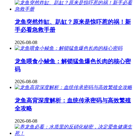
龙鱼突然炸缸、趴缸？原来是惊吓惹的祸！新
手必看急救手册
2026-08-08
龙鱼喂食小鲮鱼：解锁猛鱼爆色长肉的核心密
码
2026-08-08
龙鱼高背深度解析：血统传承密码与高效繁殖
全攻略
2026-08-08