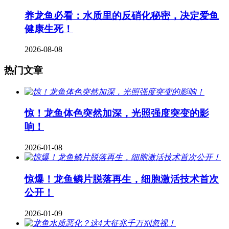
养龙鱼必看：水质里的反硝化秘密，决定爱鱼
健康生死！
2026-08-08
热门文章
惊！龙鱼体色突然加深，光照强度突变的影
响！
2026-01-08
惊爆！龙鱼鳞片脱落再生，细胞激活技术首次
公开！
2026-01-09