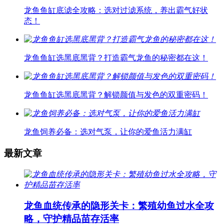
龙鱼鱼缸底滤全攻略：选对过滤系统，养出霸气好状
态！
龙鱼鱼缸选黑底黑背？打造霸气龙鱼的秘密都在这！
龙鱼鱼缸选黑底黑背？解锁颜值与发色的双重密码！
龙鱼饲养必备：选对气泵，让你的爱鱼活力满缸
最新文章
龙鱼血统传承的隐形关卡：繁殖幼鱼过水全攻
略，守护精品苗存活率