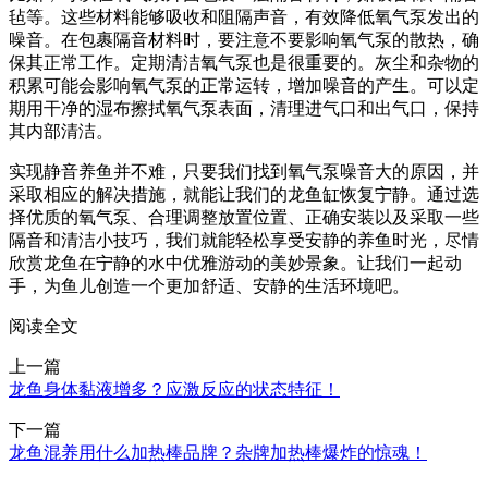
毡等。这些材料能够吸收和阻隔声音，有效降低氧气泵发出的
噪音。在包裹隔音材料时，要注意不要影响氧气泵的散热，确
保其正常工作。定期清洁氧气泵也是很重要的。灰尘和杂物的
积累可能会影响氧气泵的正常运转，增加噪音的产生。可以定
期用干净的湿布擦拭氧气泵表面，清理进气口和出气口，保持
其内部清洁。
实现静音养鱼并不难，只要我们找到氧气泵噪音大的原因，并
采取相应的解决措施，就能让我们的龙鱼缸恢复宁静。通过选
择优质的氧气泵、合理调整放置位置、正确安装以及采取一些
隔音和清洁小技巧，我们就能轻松享受安静的养鱼时光，尽情
欣赏龙鱼在宁静的水中优雅游动的美妙景象。让我们一起动
手，为鱼儿创造一个更加舒适、安静的生活环境吧。
阅读全文
上一篇
龙鱼身体黏液增多？应激反应的状态特征！
下一篇
龙鱼混养用什么加热棒品牌？杂牌加热棒爆炸的惊魂！