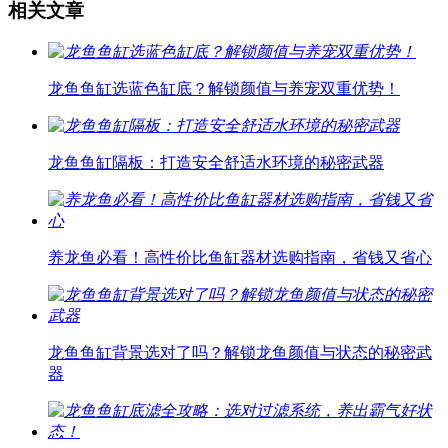
相关文章
龙鱼鱼缸选蓝色缸底？解锁颜值与养宠双重优势！
龙鱼鱼缸隔板：打造安全舒适水环境的秘密武器
养龙鱼必看！高性价比鱼缸器材选购指南，省钱又省心
龙鱼鱼缸背景选对了吗？解锁龙鱼颜值与状态的秘密武
器