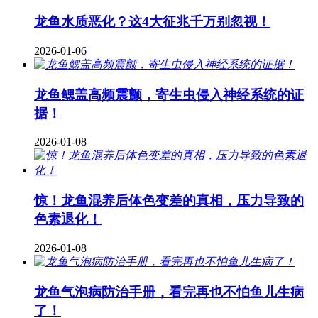
龙鱼水质恶化？这4大征兆千万别忽视！
2026-01-06
龙鱼鳃盖高频震颤，寄生虫侵入神经系统的证
据！
2026-01-08
惊！龙鱼混养后体色变差的真相，压力导致的
色素退化！
2026-01-08
龙鱼气泡病防治手册，看完再也不怕鱼儿生病
了！