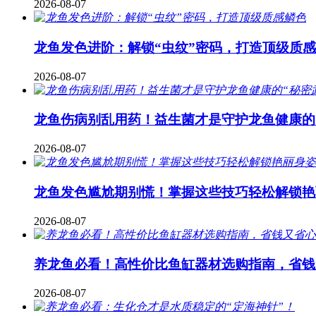
2026-08-07
龙鱼发色进阶：解锁“虫纹”密码，打造顶级质
2026-08-07
龙鱼伤病别乱用药！益生菌才是守护龙鱼健康的
2026-08-07
龙鱼发色尴尬期别慌！掌握这些技巧轻松解锁艳
2026-08-07
养龙鱼必看！高性价比鱼缸器材选购指南，省钱
2026-08-07