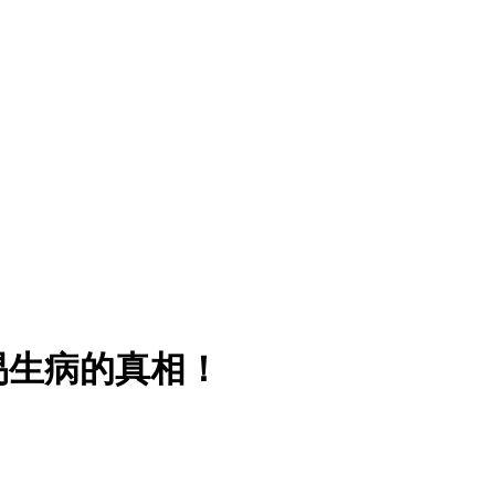
易生病的真相！