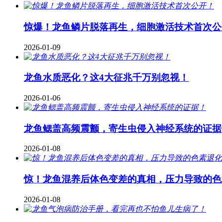
惊爆！龙鱼鳞片脱落再生，细胞激活技术首次公
2026-01-09
龙鱼水质恶化？这4大征兆千万别忽视！
2026-01-06
龙鱼鳃盖高频震颤，寄生虫侵入神经系统的证据
2026-01-08
惊！龙鱼混养后体色变差的真相，压力导致的色
2026-01-08