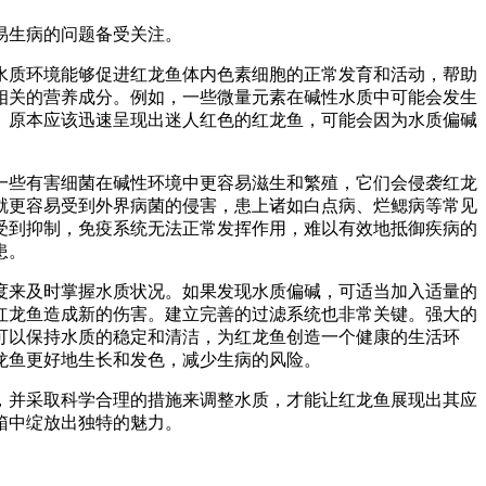
易生病的问题备受关注。
水质环境能够促进红龙鱼体内色素细胞的正常发育和活动，帮助
相关的营养成分。例如，一些微量元素在碱性水质中可能会发生
。原本应该迅速呈现出迷人红色的红龙鱼，可能会因为水质偏碱
一些有害细菌在碱性环境中更容易滋生和繁殖，它们会侵袭红龙
就更容易受到外界病菌的侵害，患上诸如白点病、烂鳃病等常见
受到抑制，免疫系统无法正常发挥作用，难以有效地抵御疾病的
患。
度来及时掌握水质状况。如果发现水质偏碱，可适当加入适量的
红龙鱼造成新的伤害。建立完善的过滤系统也非常关键。强大的
可以保持水质的稳定和清洁，为红龙鱼创造一个健康的生活环
龙鱼更好地生长和发色，减少生病的风险。
，并采取科学合理的措施来调整水质，才能让红龙鱼展现出其应
箱中绽放出独特的魅力。