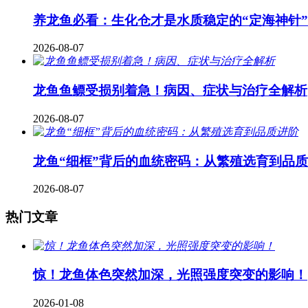
养龙鱼必看：生化仓才是水质稳定的“定海神针
2026-08-07
龙鱼鱼鳔受损别着急！病因、症状与治疗全解析
2026-08-07
龙鱼“细框”背后的血统密码：从繁殖选育到品
2026-08-07
热门文章
惊！龙鱼体色突然加深，光照强度突变的影响！
2026-01-08