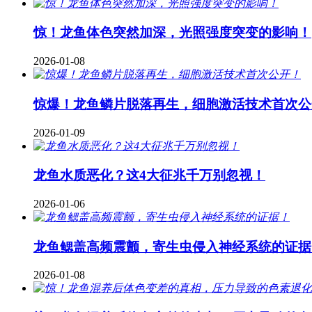
惊！龙鱼体色突然加深，光照强度突变的影响！
2026-01-08
惊爆！龙鱼鳞片脱落再生，细胞激活技术首次公
2026-01-09
龙鱼水质恶化？这4大征兆千万别忽视！
2026-01-06
龙鱼鳃盖高频震颤，寄生虫侵入神经系统的证据
2026-01-08