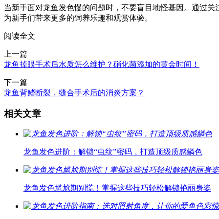
当新手面对龙鱼发色慢的问题时，不要盲目地怪基因。通过关
为新手们带来更多的饲养乐趣和观赏体验。
阅读全文
上一篇
龙鱼掉眼手术后水质怎么维护？硝化菌添加的黄金时间！
下一篇
龙鱼背鳍断裂，缝合手术后的消炎方案？
相关文章
龙鱼发色进阶：解锁“虫纹”密码，打造顶级质感鳞色
龙鱼发色尴尬期别慌！掌握这些技巧轻松解锁艳丽身姿