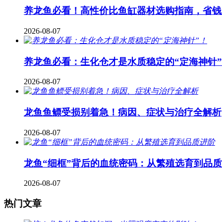
养龙鱼必看！高性价比鱼缸器材选购指南，省钱
2026-08-07
养龙鱼必看：生化仓才是水质稳定的“定海神针
2026-08-07
龙鱼鱼鳔受损别着急！病因、症状与治疗全解析
2026-08-07
龙鱼“细框”背后的血统密码：从繁殖选育到品
2026-08-07
热门文章