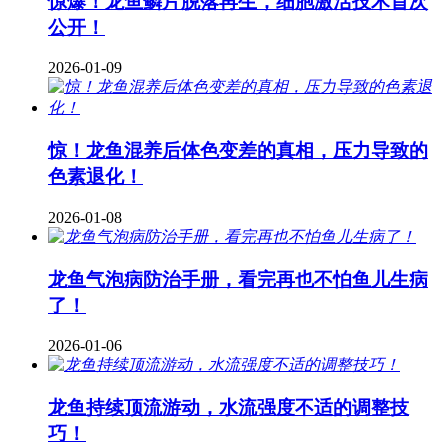
惊爆！龙鱼鳞片脱落再生，细胞激活技术首次
公开！
2026-01-09
惊！龙鱼混养后体色变差的真相，压力导致的
色素退化！
2026-01-08
龙鱼气泡病防治手册，看完再也不怕鱼儿生病
了！
2026-01-06
龙鱼持续顶流游动，水流强度不适的调整技
巧！