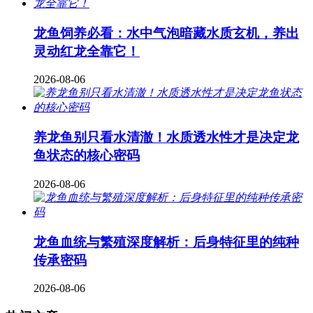
龙鱼饲养必看：水中气泡暗藏水质玄机，养出
灵动红龙全靠它！
2026-08-06
养龙鱼别只看水清澈！水质透水性才是决定龙
鱼状态的核心密码
2026-08-06
龙鱼血统与繁殖深度解析：后身特征里的纯种
传承密码
2026-08-06