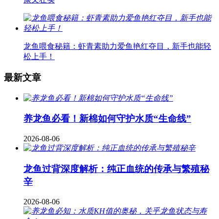
龙鱼喂食秘籍：虾青素助力爱鱼艳红夺目，新手也能轻
松上手！
最新文章
养龙鱼必看！新棉如何守护水质“生命线”
2026-08-06
龙鱼过背深度解析：纯正血统的传承与繁殖秘
辛
2026-08-06