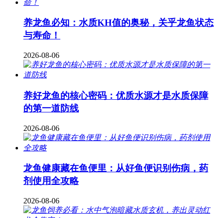
养龙鱼必知：水质KH值的奥秘，关乎龙鱼状态
与寿命！
2026-08-06
养好龙鱼的核心密码：优质水源才是水质保障
的第一道防线
2026-08-06
龙鱼健康藏在鱼便里：从好鱼便识别伤病，药
剂使用全攻略
2026-08-06