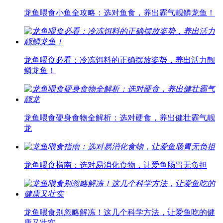
龙鱼喂食小鱼全攻略：选对鱼食，养出霸气靓鳞龙鱼！
龙鱼喂食必看：冷冻饵料的正确摆放姿势，养出活力靓
鳞龙鱼！
龙鱼喂食硬身食物全解析：选对硬食，养出健壮霸气靓
龙
龙鱼喂食指南：选对易消化食物，让爱鱼肠胃无负担
龙鱼喂食别忽略解冻！这几个科学方法，让爱鱼吃的健
康又壮实