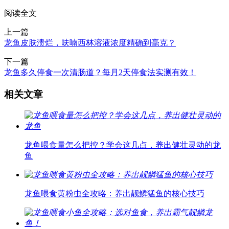
阅读全文
上一篇
龙鱼皮肤溃烂，呋喃西林溶液浓度精确到毫克？
下一篇
龙鱼多久停食一次清肠道？每月2天停食法实测有效！
相关文章
龙鱼喂食量怎么把控？学会这几点，养出健壮灵动的龙
鱼
龙鱼喂食黄粉虫全攻略：养出靓鳞猛鱼的核心技巧