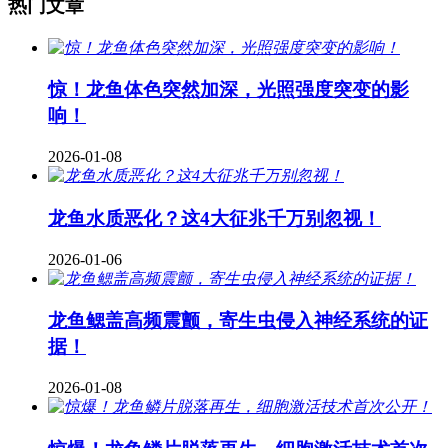
热门文章
惊！龙鱼体色突然加深，光照强度突变的影
响！
2026-01-08
龙鱼水质恶化？这4大征兆千万别忽视！
2026-01-06
龙鱼鳃盖高频震颤，寄生虫侵入神经系统的证
据！
2026-01-08