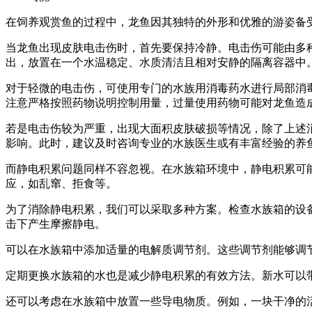
在饲养观赏鱼的过程中，龙鱼因其独特的外形和优雅的游姿备
当龙鱼出现皮肤电击伤时，首先要保持冷静。电击伤可能由多
出，放置在一个水温稳定、水质清洁且相对安静的隔离容器中
对于轻微的电击伤，可使用专门的水族用消毒药水进行局部消
注意严格按照药物说明控制用量，过量使用药物可能对龙鱼造
若是电击伤较为严重，出现大面积皮肤破损等情况，除了上述
影响。此时，建议及时咨询专业的水族医生或有丰富经验的养
而静电积累问题同样不容忽视。在水族箱环境中，静电积累可
应，如乱窜、拒食等。
为了消除静电积累，我们可以采取多种方案。检查水族箱的设
击下产生摩擦静电。
可以在水族箱中添加适量的电解质调节剂。这些调节剂能够调
定期更换水族箱的水也是减少静电积累的有效方法。新水可以
还可以考虑在水族箱中放置一些导电物质。例如，一块干净的