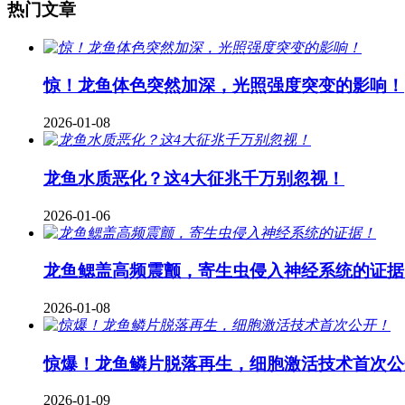
热门文章
惊！龙鱼体色突然加深，光照强度突变的影响！
2026-01-08
龙鱼水质恶化？这4大征兆千万别忽视！
2026-01-06
龙鱼鳃盖高频震颤，寄生虫侵入神经系统的证据
2026-01-08
惊爆！龙鱼鳞片脱落再生，细胞激活技术首次公
2026-01-09