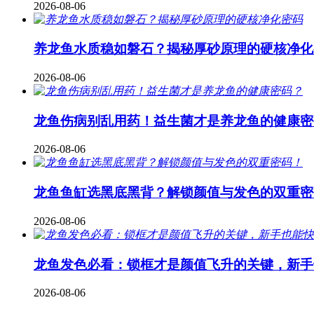
2026-08-06
养龙鱼水质稳如磐石？揭秘厚砂原理的硬核净化
2026-08-06
龙鱼伤病别乱用药！益生菌才是养龙鱼的健康密
2026-08-06
龙鱼鱼缸选黑底黑背？解锁颜值与发色的双重密
2026-08-06
龙鱼发色必看：锁框才是颜值飞升的关键，新手
2026-08-06