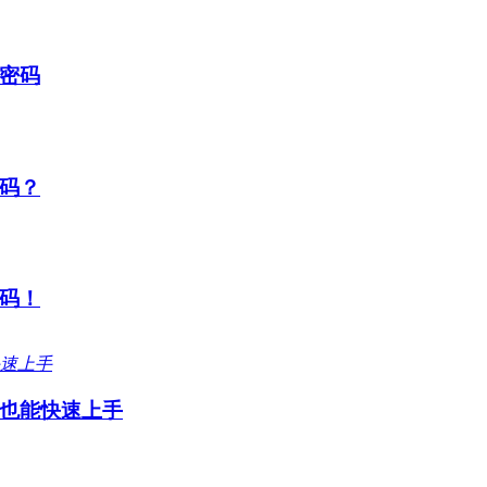
密码
码？
码！
也能快速上手