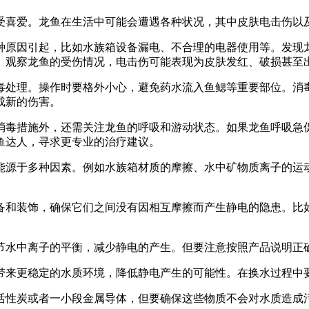
受喜爱。龙鱼在生活中可能会遭遇各种状况，其中皮肤电击伤以
种原因引起，比如水族箱设备漏电、不合理的电器使用等。发现
。观察龙鱼的受伤情况，电击伤可能表现为皮肤发红、破损甚至
毒处理。操作时要格外小心，避免药水流入鱼鳃等重要部位。消
成新的伤害。
消毒措施外，还需关注龙鱼的呼吸和游动状态。如果龙鱼呼吸急
鱼达人，寻求更专业的治疗建议。
能源于多种因素。例如水族箱材质的摩擦、水中矿物质离子的运
备和装饰，确保它们之间没有因相互摩擦而产生静电的隐患。比
节水中离子的平衡，减少静电的产生。但要注意按照产品说明正
带来更稳定的水质环境，降低静电产生的可能性。在换水过程中
活性炭或者一小段金属导体，但要确保这些物质不会对水质造成