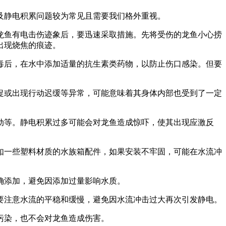
及静电积累问题较为常见且需要我们格外重视。
龙鱼有电击伤迹象后，要迅速采取措施。先将受伤的龙鱼小心捞
出现烧焦的痕迹。
毒后，在水中添加适量的抗生素类药物，以防止伤口感染。但要
促或出现行动迟缓等异常，可能意味着其身体内部也受到了一定
动等。静电积累过多可能会对龙鱼造成惊吓，使其出现应激反
如一些塑料材质的水族箱配件，如果安装不牢固，可能在水流冲
确添加，避免因添加过量影响水质。
要注意水流的平稳和缓慢，避免因水流冲击过大再次引发静电。
污染，也不会对龙鱼造成伤害。