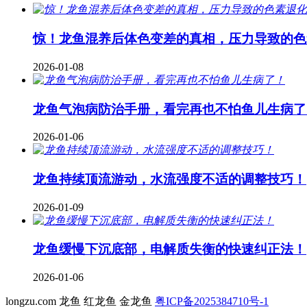
惊！龙鱼混养后体色变差的真相，压力导致的色
2026-01-08
龙鱼气泡病防治手册，看完再也不怕鱼儿生病了
2026-01-06
龙鱼持续顶流游动，水流强度不适的调整技巧！
2026-01-09
龙鱼缓慢下沉底部，电解质失衡的快速纠正法！
2026-01-06
longzu.com 龙鱼 红龙鱼 金龙鱼
粤ICP备2025384710号-1