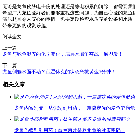
无论是龙鱼皮肤电击伤的处理还是静电积累的消除，都需要我
希望广大龙鱼爱好者们能够重视这些问题，为自己心爱的龙鱼
满乐趣且令人安心的事情。也要定期检查水族箱的设备和水质
带来更多的观赏乐趣。
阅读全文
上一篇
龙鱼与鲶鱼混养的化学变化，底层水域争夺战一触即发！
下一篇
龙鱼侧躺水面不动？低温休克的状态急救黄金5分钟！
相关文章
龙鱼内寄别慌！从识别到用药，一篇搞定你的爱鱼健康危
龙鱼伤病别乱用药！益生菌才是养龙鱼的健康密码？