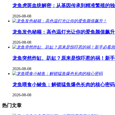
龙鱼虎斑血统解密：从基因传承到精准繁殖的独
2026-08-08
龙鱼发色秘籍：高色温灯光让你的爱鱼颜值飙升
2026-08-08
龙鱼突然炸缸、趴缸？原来是惊吓惹的祸！新手
2026-08-08
龙鱼喂食小鲮鱼：解锁猛鱼爆色长肉的核心密码
2026-08-08
热门文章