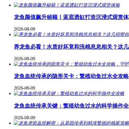
龙鱼颜值飙升秘籍！蓝底透缸打造沉浸式观赏体
2026-08-09
养龙鱼必看！水质好坏竟和洗棉息息相关？这几
2026-08-09
龙鱼血统传承的隐形关卡：繁殖幼鱼过水全攻略
2026-08-09
龙鱼血统传承关键：繁殖幼鱼过水的科学操作全
2026-08-09