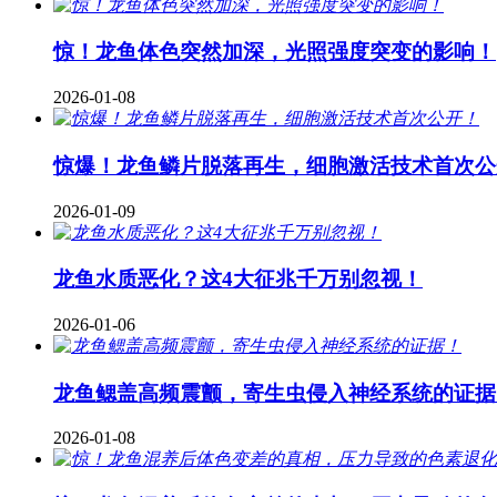
惊！龙鱼体色突然加深，光照强度突变的影响！
2026-01-08
惊爆！龙鱼鳞片脱落再生，细胞激活技术首次公
2026-01-09
龙鱼水质恶化？这4大征兆千万别忽视！
2026-01-06
龙鱼鳃盖高频震颤，寄生虫侵入神经系统的证据
2026-01-08