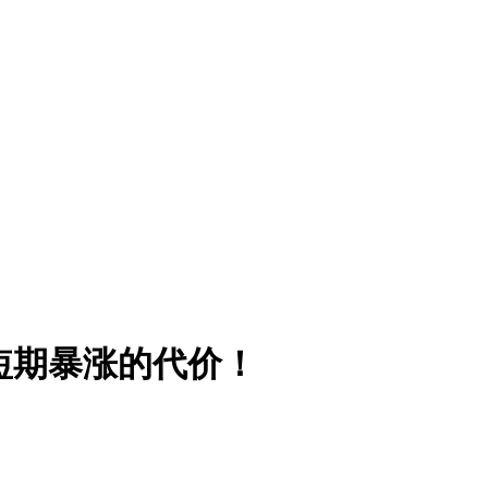
短期暴涨的代价！