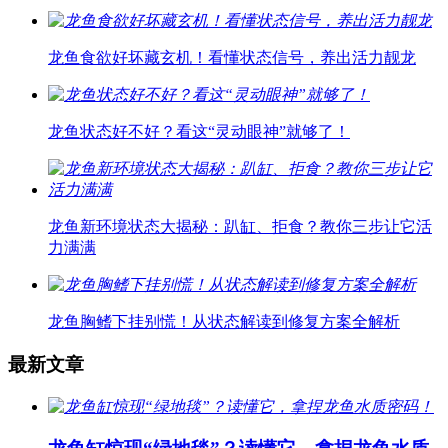
龙鱼食欲好坏藏玄机！看懂状态信号，养出活力靓龙
龙鱼状态好不好？看这“灵动眼神”就够了！
龙鱼新环境状态大揭秘：趴缸、拒食？教你三步让它活
力满满
龙鱼胸鳍下挂别慌！从状态解读到修复方案全解析
最新文章