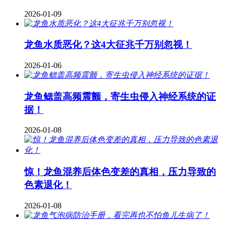
2026-01-09
龙鱼水质恶化？这4大征兆千万别忽视！
2026-01-06
龙鱼鳃盖高频震颤，寄生虫侵入神经系统的证
据！
2026-01-08
惊！龙鱼混养后体色变差的真相，压力导致的
色素退化！
2026-01-08