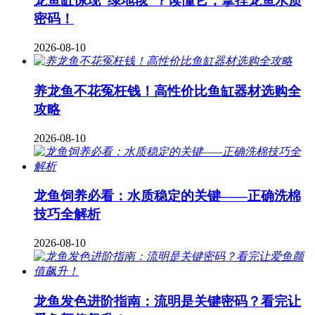
龙鱼缸惊现“绿地毯”？读懂它，拿捏龙鱼水质
密码！
2026-08-10
养龙鱼不花冤枉钱！高性价比鱼缸器材选购全
攻略
2026-08-10
龙鱼饲养必看：水质稳定的关键——正确洗棉
技巧全解析
2026-08-10
龙鱼发色进阶指南：流明是关键密码？看完让