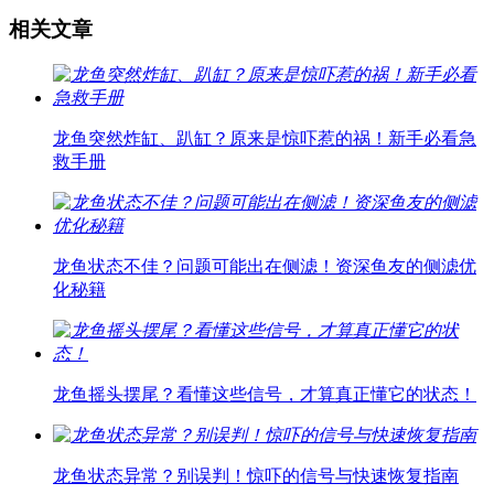
相关文章
龙鱼突然炸缸、趴缸？原来是惊吓惹的祸！新手必看急
救手册
龙鱼状态不佳？问题可能出在侧滤！资深鱼友的侧滤优
化秘籍
龙鱼摇头摆尾？看懂这些信号，才算真正懂它的状态！
龙鱼状态异常？别误判！惊吓的信号与快速恢复指南