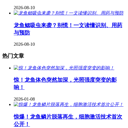
2026-08-10
龙鱼鳃吸虫来袭？别慌！一文读懂识别、用药
与预防
2026-08-10
热门文章
惊！龙鱼体色突然加深，光照强度突变的影
响！
2026-01-08
惊爆！龙鱼鳞片脱落再生，细胞激活技术首次
公开！