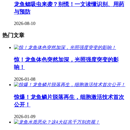
龙鱼鳃吸虫来袭？别慌！一文读懂识别、用药
与预防
2026-08-10
热门文章
惊！龙鱼体色突然加深，光照强度突变的影
响！
2026-01-08
惊爆！龙鱼鳞片脱落再生，细胞激活技术首次
公开！
2026-01-09