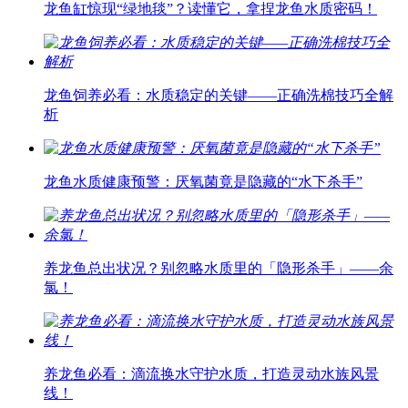
龙鱼缸惊现“绿地毯”？读懂它，拿捏龙鱼水质密码！
龙鱼饲养必看：水质稳定的关键——正确洗棉技巧全解
析
龙鱼水质健康预警：厌氧菌竟是隐藏的“水下杀手”
养龙鱼总出状况？别忽略水质里的「隐形杀手」——余
氯！
养龙鱼必看：滴流换水守护水质，打造灵动水族风景
线！