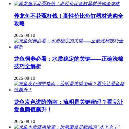
养龙鱼不花冤枉钱！高性价比鱼缸器材选购全
攻略
2026-08-10
龙鱼饲养必看：水质稳定的关键——正确洗棉
技巧全解析
2026-08-10
龙鱼发色进阶指南：流明是关键密码？看完让
爱鱼颜值飙升！
2026-08-10