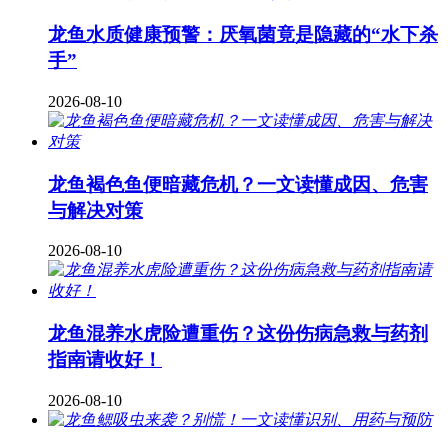
龙鱼水质健康预警：厌氧菌竟是隐藏的“水下杀
手”
2026-08-10
龙鱼褐色鱼便暗藏危机？一文读懂成因、危害
与解决对策
2026-08-10
龙鱼混养水虎险遭重伤？这份伤病急救与药剂
指南请收好！
2026-08-10