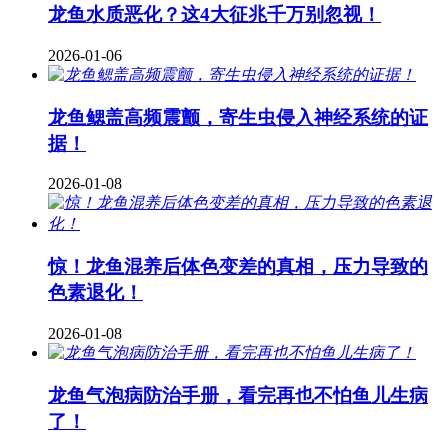
龙鱼水质恶化？这4大征兆千万别忽视！
2026-01-06
龙鱼鳃盖高频震颤，寄生虫侵入神经系统的证
据！
2026-01-08
惊！龙鱼混养后体色变差的真相，压力导致的
色素退化！
2026-01-08
龙鱼气泡病防治手册，看完再也不怕鱼儿生病
了！