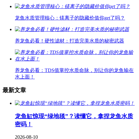
龙鱼水质管理核心：镁离子的隐藏价值你get了吗？
养龙鱼必看！硬性滤材：打造完美水质的秘密武器
养龙鱼必看：TDS值掌控水质命脉，别让你的龙鱼输在
水上面！
最新文章
龙鱼缸惊现“绿地毯”？读懂它，拿捏龙鱼水质
密码！
2026-08-10