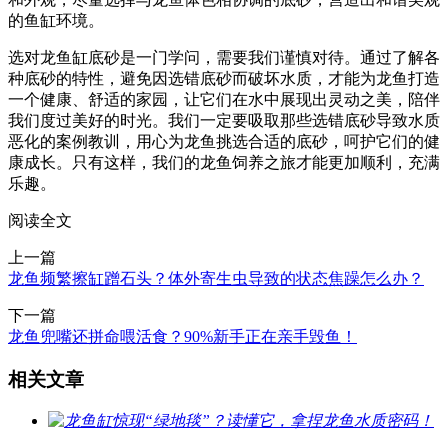
的鱼缸环境。
选对龙鱼缸底砂是一门学问，需要我们谨慎对待。通过了解各
种底砂的特性，避免因选错底砂而破坏水质，才能为龙鱼打造
一个健康、舒适的家园，让它们在水中展现出灵动之美，陪伴
我们度过美好的时光。我们一定要吸取那些选错底砂导致水质
恶化的案例教训，用心为龙鱼挑选合适的底砂，呵护它们的健
康成长。只有这样，我们的龙鱼饲养之旅才能更加顺利，充满
乐趣。
阅读全文
上一篇
龙鱼频繁擦缸蹭石头？体外寄生虫导致的状态焦躁怎么办？
下一篇
龙鱼兜嘴还拼命喂活食？90%新手正在亲手毁鱼！
相关文章