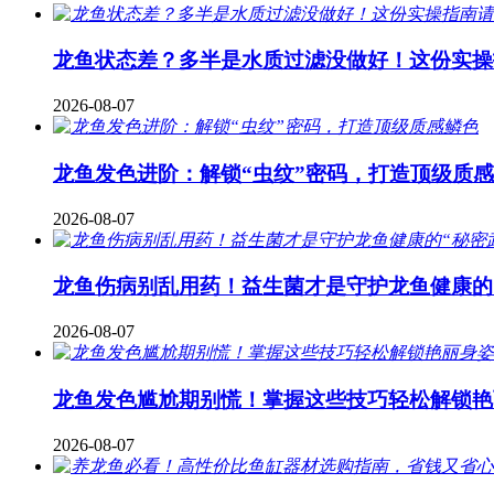
龙鱼状态差？多半是水质过滤没做好！这份实操
2026-08-07
龙鱼发色进阶：解锁“虫纹”密码，打造顶级质
2026-08-07
龙鱼伤病别乱用药！益生菌才是守护龙鱼健康的
2026-08-07
龙鱼发色尴尬期别慌！掌握这些技巧轻松解锁艳
2026-08-07