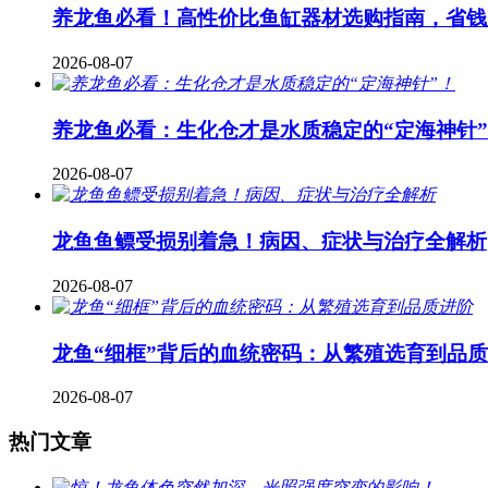
养龙鱼必看！高性价比鱼缸器材选购指南，省钱
2026-08-07
养龙鱼必看：生化仓才是水质稳定的“定海神针
2026-08-07
龙鱼鱼鳔受损别着急！病因、症状与治疗全解析
2026-08-07
龙鱼“细框”背后的血统密码：从繁殖选育到品
2026-08-07
热门文章