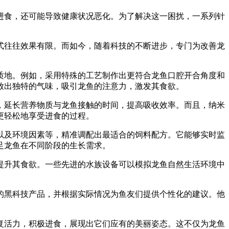
进食，还可能导致健康状况恶化。为了解决这一困扰，一系列针
式往往效果有限。而如今，随着科技的不断进步，专门为改善龙
质地。例如，采用特殊的工艺制作出更符合龙鱼口腔开合角度和
放出独特的气味，吸引龙鱼的注意力，激发其食欲。
，延长营养物质与龙鱼接触的时间，提高吸收效率。而且，纳米
更轻松地享受进食的过程。
以及环境因素等，精准调配出最适合的饲料配方。它能够实时监
足龙鱼在不同阶段的生长需求。
提升其食欲。一些先进的水族设备可以模拟龙鱼自然生活环境中
的黑科技产品，并根据实际情况为鱼友们提供个性化的建议。他
复活力，积极进食，展现出它们应有的美丽姿态。这不仅为龙鱼