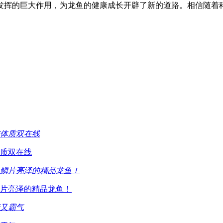
发挥的巨大作用，为龙鱼的健康成长开辟了新的道路。相信随着
质双在线
片亮泽的精品龙鱼！