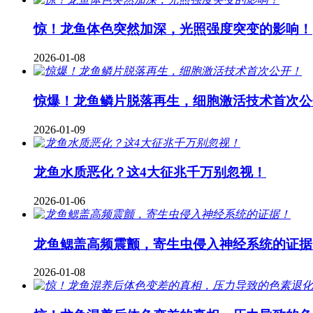
惊！龙鱼体色突然加深，光照强度突变的影响！
2026-01-08
惊爆！龙鱼鳞片脱落再生，细胞激活技术首次公
2026-01-09
龙鱼水质恶化？这4大征兆千万别忽视！
2026-01-06
龙鱼鳃盖高频震颤，寄生虫侵入神经系统的证据
2026-01-08