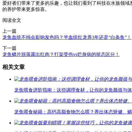
爱好者们带来了更多的乐趣，也让我们看到了科技在水族领域
的养护带来更多惊喜。
阅读全文
上一篇
龙鱼血统不纯会影响发色吗？半血统红龙养3年还是“白条鱼”！
下一篇
龙鱼鳞片脱落露出红肉？打架受伤vs烂身病的状态区分！
相关文章
龙鱼喂食进阶指南：这些调理食材，让你的龙鱼颜值与体
龙鱼喂食秘籍：高钙高脂食物怎么喂？养出体态矫健、鳞