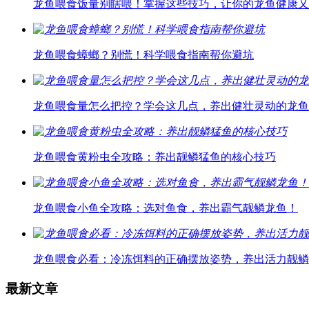
龙鱼喂食饭量别瞎喂！掌握这些技巧，让你的龙鱼健康又
龙鱼喂食蟑螂？别慌！科学喂食指南帮你避坑
龙鱼喂食量怎么把控？学会这几点，养出健壮灵动的龙鱼
龙鱼喂食黄粉虫全攻略：养出靓鳞猛鱼的核心技巧
龙鱼喂食小鱼全攻略：选对鱼食，养出霸气靓鳞龙鱼！
龙鱼喂食必看：冷冻饵料的正确摆放姿势，养出活力靓鳞
最新文章