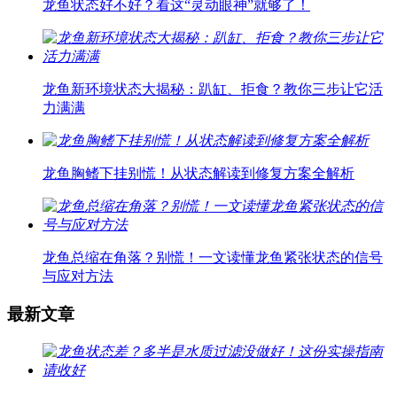
龙鱼状态好不好？看这“灵动眼神”就够了！
龙鱼新环境状态大揭秘：趴缸、拒食？教你三步让它活
力满满
龙鱼胸鳍下挂别慌！从状态解读到修复方案全解析
龙鱼总缩在角落？别慌！一文读懂龙鱼紧张状态的信号
与应对方法
最新文章