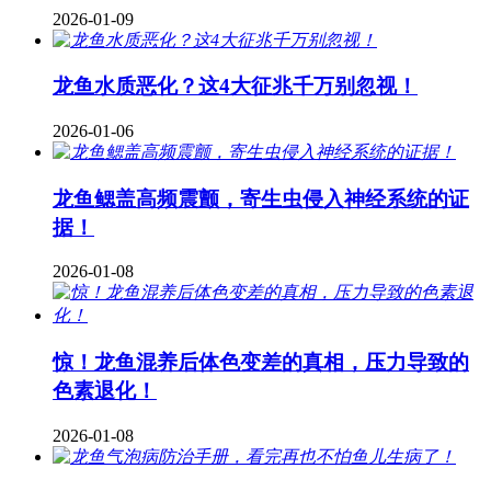
2026-01-09
龙鱼水质恶化？这4大征兆千万别忽视！
2026-01-06
龙鱼鳃盖高频震颤，寄生虫侵入神经系统的证
据！
2026-01-08
惊！龙鱼混养后体色变差的真相，压力导致的
色素退化！
2026-01-08