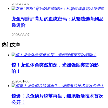
2026-08-07
龙鱼“细框”背后的血统密码：从繁殖选育到品
质进阶
2026-08-07
热门文章
惊！龙鱼体色突然加深，光照强度突变的影
响！
2026-01-08
惊爆！龙鱼鳞片脱落再生，细胞激活技术首次
公开！