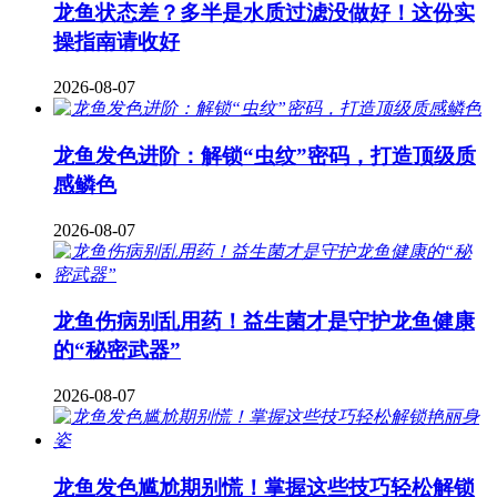
龙鱼状态差？多半是水质过滤没做好！这份实
操指南请收好
2026-08-07
龙鱼发色进阶：解锁“虫纹”密码，打造顶级质
感鳞色
2026-08-07
龙鱼伤病别乱用药！益生菌才是守护龙鱼健康
的“秘密武器”
2026-08-07
龙鱼发色尴尬期别慌！掌握这些技巧轻松解锁