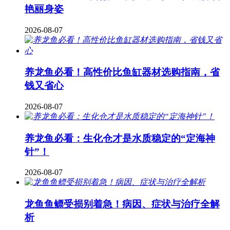
艳丽身姿
2026-08-07
养龙鱼必看！高性价比鱼缸器材选购指南，省
钱又省心
2026-08-07
养龙鱼必看：生化仓才是水质稳定的“定海神
针”！
2026-08-07
龙鱼鱼鳔受损别着急！病因、症状与治疗全解
析