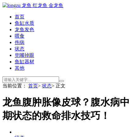
首页
鱼缸水质
龙鱼发色
喂食
伤病
状态
兜嘴掉眼
鱼缸器材
其他
当前位置：
首页
>
状态
> 正文
龙鱼腹肿胀像皮球？腹水病中
期状态的救命排水技巧！