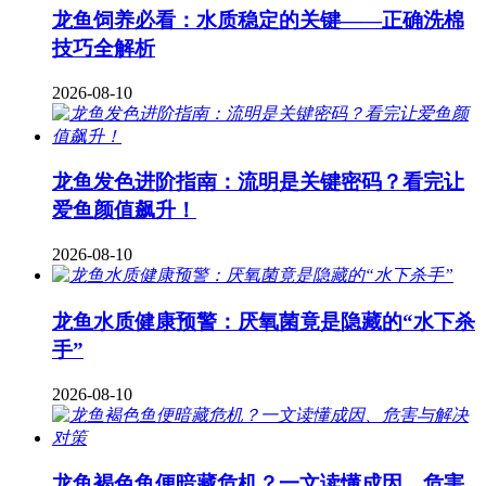
龙鱼饲养必看：水质稳定的关键——正确洗棉
技巧全解析
2026-08-10
龙鱼发色进阶指南：流明是关键密码？看完让
爱鱼颜值飙升！
2026-08-10
龙鱼水质健康预警：厌氧菌竟是隐藏的“水下杀
手”
2026-08-10
龙鱼褐色鱼便暗藏危机？一文读懂成因、危害