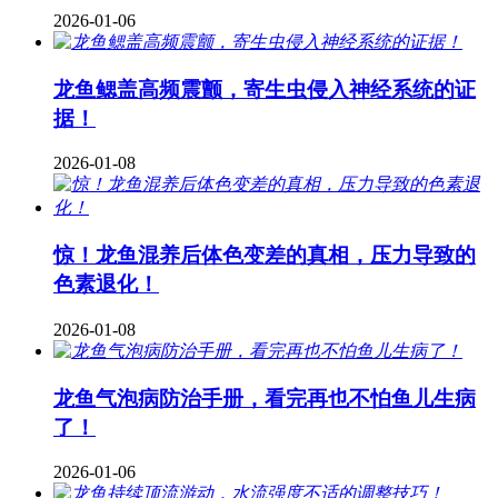
2026-01-06
龙鱼鳃盖高频震颤，寄生虫侵入神经系统的证
据！
2026-01-08
惊！龙鱼混养后体色变差的真相，压力导致的
色素退化！
2026-01-08
龙鱼气泡病防治手册，看完再也不怕鱼儿生病
了！
2026-01-06