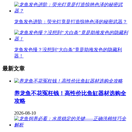
龙鱼发色进阶：荧光灯竟是打造惊艳色泽的秘密武器？
龙鱼发色慢？没想到“大白条”竟是助推发色的隐藏利
器！
最新文章
养龙鱼不花冤枉钱！高性价比鱼缸器材选购全
攻略
2026-08-10