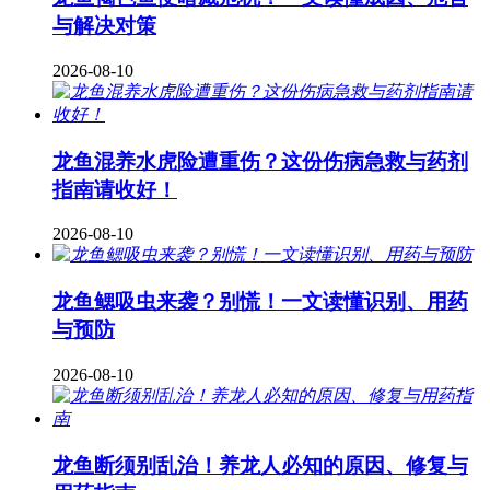
与解决对策
2026-08-10
龙鱼混养水虎险遭重伤？这份伤病急救与药剂
指南请收好！
2026-08-10
龙鱼鳃吸虫来袭？别慌！一文读懂识别、用药
与预防
2026-08-10
龙鱼断须别乱治！养龙人必知的原因、修复与