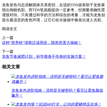
龙鱼发色与总溶解固体关系密切，合适的TDS值有助于龙鱼展
现出绚丽色彩。而TDS笔虽能提供一定参考，但测量准确性需
谨慎对待。只有通过科学的方法和综合的考量，才能为龙鱼创
造出最适宜的发色环境，让它们在水族箱中焕发出迷人光彩。
阅读全文
上一篇
这种"营养粉"堵塞过滤系统，隐形危害大揭秘！
下一篇
龙鱼节食减肥计划，科学瘦身不伤身的实施方案！
相关文章
龙鱼发色进阶指南：流明是关键密码？看完让爱鱼颜值
飙升！