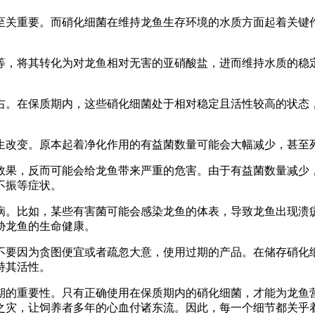
至关重要。而硝化细菌在维持龙鱼生存环境的水质方面起着关键
等，将其转化为对龙鱼相对无害的亚硝酸盐，进而维持水质的稳
右。在保质期内，这些硝化细菌处于相对稳定且活性较高的状态
生改变。原本起着净化作用的有益菌数量可能会大幅减少，甚至
效果，反而可能会给龙鱼带来严重的危害。由于有益菌数量减少
不振等症状。
病。比如，某些有害菌可能会感染龙鱼的体表，导致龙鱼出现溃
胁龙鱼的生命健康。
不要因为贪图便宜或者疏忽大意，使用过期的产品。在储存硝化
持其活性。
期的重要性。只有正确使用在保质期内的硝化细菌，才能为龙鱼
之灾，让饲养者多年的心血付诸东流。因此，每一个细节都关乎