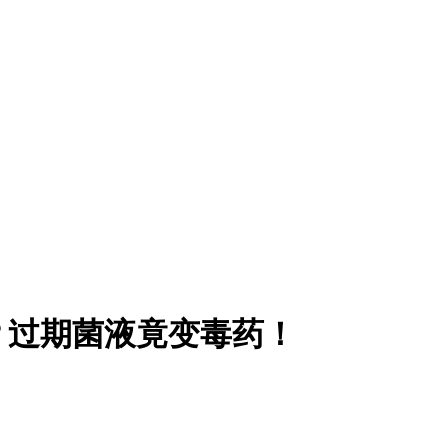
？过期菌液竟变毒药！