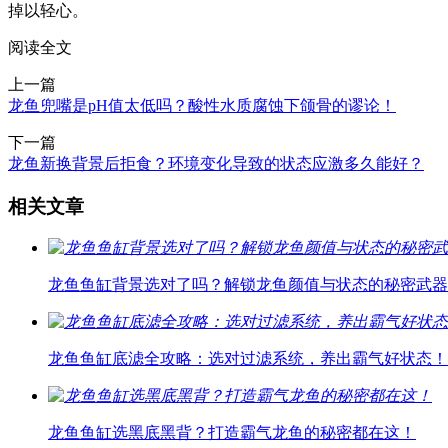
掉以轻心。
阅读全文
上一篇
龙鱼兜嘴是pH值太低吗？酸性水质腐蚀下颌骨的谬论！
下一篇
龙鱼新换背景后拒食？环境变化导致的状态应激多久能好？
相关文章
龙鱼鱼缸背景选对了吗？解锁龙鱼颜值与状态的秘密武器
龙鱼鱼缸底滤全攻略：选对过滤系统，养出霸气好状态！
龙鱼鱼缸选黑底黑背？打造霸气龙鱼的秘密都在这！