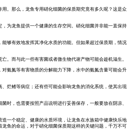
作用。那么，龙鱼专用硝化细菌的保质期究竟有多久呢？这是众
定，为龙鱼提供一个健康的生存空间。硝化细菌并非能一直保持
，能够有效地发挥其净化水质的功能。但如果超过保质期，情况
死亡。而与此一些有害菌或者微生物代谢产物可能会趁机滋生。
，对氨氮等有害物质的分解能力下降，水中的氨氮含量可能会升
疡、烂鳍等病症；还有些可能会影响龙鱼的消化系统，使其出现
细菌时，也需要按照产品说明进行妥善保存，一般要放在阴凉、
营造一个稳定、健康的水质环境，让龙鱼在水族箱中健康快乐地
着龙鱼的命运，对于硝化细菌保质期这样的关键问题，千万不可