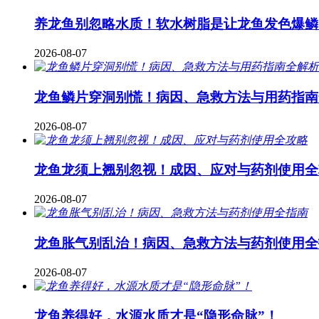
养龙鱼别忽略水质！软水树脂是让龙鱼发色爆鳞
2026-08-07
龙鱼鳞片穿洞别慌！病因、急救方法与用药指南
2026-08-07
龙鱼龙须上翘别忽视！成因、应对与药剂使用全
2026-08-07
龙鱼胀气别乱治！病因、急救方法与药剂使用全
2026-08-07
龙鱼养得好，水源水质才是“隐形命脉”！