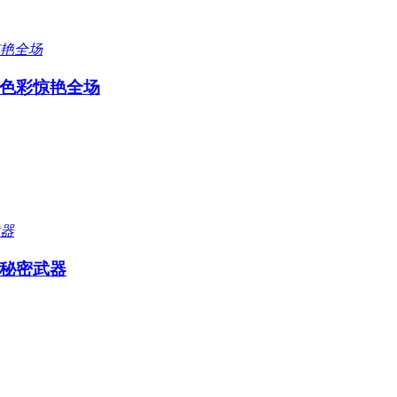
色彩惊艳全场
秘密武器