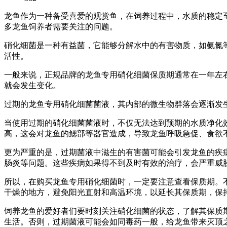
龙鱼作为一种备受喜爱的观赏鱼，在饲养过程中，水质的稳定
多龙鱼饲养者需要关注的问题。
硝化细菌是一种有益菌，它能够分解水中的有害物质，如氨氮
活性。
一般来说，正规品牌的龙鱼专用硝化细菌保质期通常在一年左
就会发生变化。
过期的龙鱼专用硝化细菌菌液，其内部的微生物群落会逐渐发
当使用过期的硝化细菌菌液时，不仅无法达到预期的水质净化
高，这会对龙鱼的鳃部等器官造成，导致龙鱼呼吸急促、食欲
更为严重的是，过期菌液中滋生的有害菌可能会引发龙鱼的疾
肠炎等问题。这些疾病如果得不到及时有效的治疗，会严重威
所以，在购买龙鱼专用硝化细菌时，一定要注意查看保质期。
干燥的地方，避免阳光直射和高温环境，以延长其保质期，保
饲养龙鱼的爱好者们要时刻关注硝化细菌的状态，了解其保质
生活。否则，过期菌液可能会如同毒药一般，给龙鱼带来灭顶