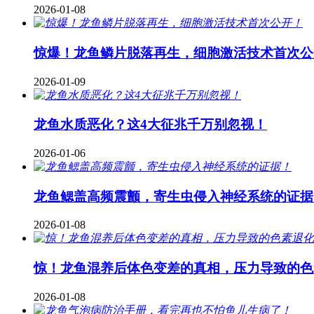
2026-01-08
惊爆！龙鱼鳞片脱落再生，细胞激活技术首次公
2026-01-09
龙鱼水质恶化？这4大征兆千万别忽视！
2026-01-06
龙鱼鳃盖高频震颤，寄生虫侵入神经系统的证据
2026-01-08
惊！龙鱼混养后体色变差的真相，压力导致的色
2026-01-08