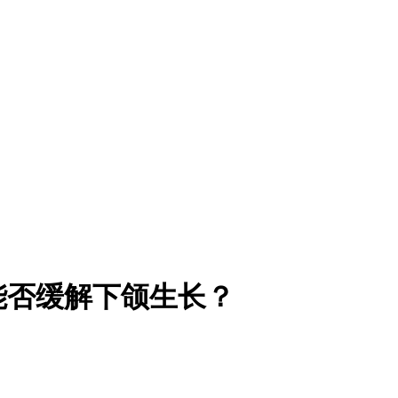
能否缓解下颌生长？