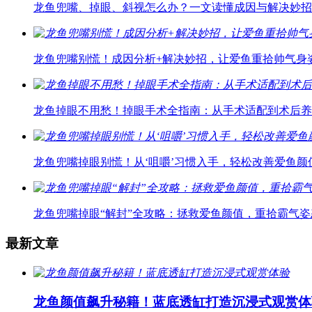
龙鱼兜嘴、掉眼、斜视怎么办？一文读懂成因与解决妙招
龙鱼兜嘴别慌！成因分析+解决妙招，让爱鱼重拾帅气身
龙鱼掉眼不用愁！掉眼手术全指南：从手术适配到术后养
龙鱼兜嘴掉眼别慌！从‘咀嚼’习惯入手，轻松改善爱鱼颜
龙鱼兜嘴掉眼“解封”全攻略：拯救爱鱼颜值，重拾霸气姿
最新文章
龙鱼颜值飙升秘籍！蓝底透缸打造沉浸式观赏体