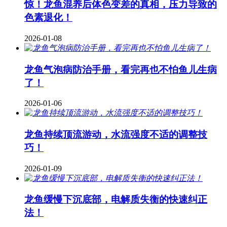
惊！龙鱼混养后体色变差的真相，压力导致的
色素退化！
2026-01-08
龙鱼气泡病防治手册，看完再也不怕鱼儿生病
了！
2026-01-06
龙鱼持续顶流游动，水流强度不适的调整技
巧！
2026-01-09
龙鱼缓慢下沉底部，电解质失衡的快速纠正
法！