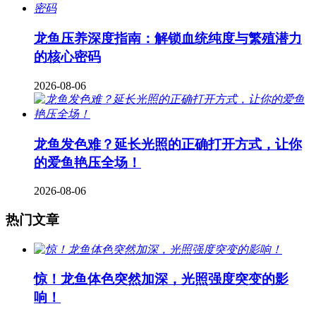
龙鱼压养深度指南：解锁血统纯度与繁殖潜力
的核心密码
2026-08-06
龙鱼发色难？延长光照的正确打开方式，让你
的爱鱼艳压全场！
2026-08-06
热门文章
惊！龙鱼体色突然加深，光照强度突变的影
响！