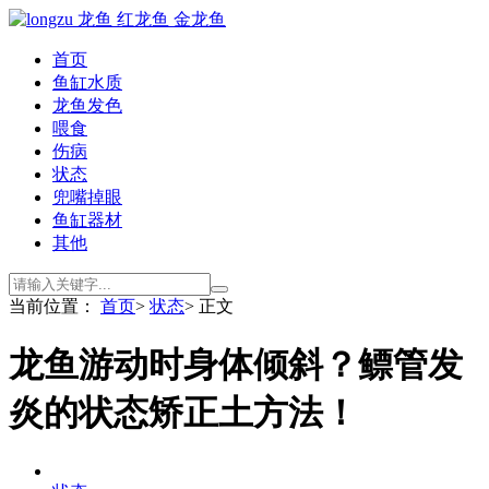
首页
鱼缸水质
龙鱼发色
喂食
伤病
状态
兜嘴掉眼
鱼缸器材
其他
当前位置：
首页
>
状态
> 正文
龙鱼游动时身体倾斜？鳔管发
炎的状态矫正土方法！