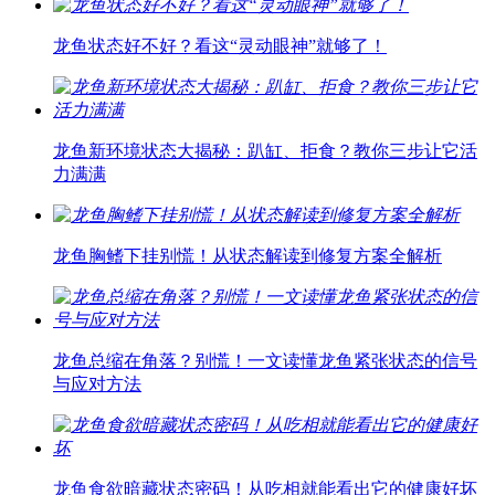
龙鱼状态好不好？看这“灵动眼神”就够了！
龙鱼新环境状态大揭秘：趴缸、拒食？教你三步让它活
力满满
龙鱼胸鳍下挂别慌！从状态解读到修复方案全解析
龙鱼总缩在角落？别慌！一文读懂龙鱼紧张状态的信号
与应对方法
龙鱼食欲暗藏状态密码！从吃相就能看出它的健康好坏