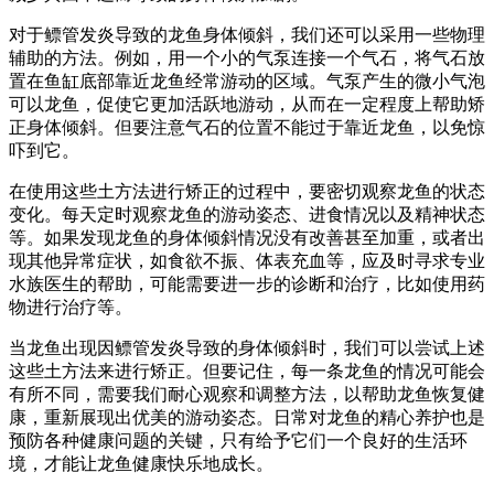
对于鳔管发炎导致的龙鱼身体倾斜，我们还可以采用一些物理
辅助的方法。例如，用一个小的气泵连接一个气石，将气石放
置在鱼缸底部靠近龙鱼经常游动的区域。气泵产生的微小气泡
可以龙鱼，促使它更加活跃地游动，从而在一定程度上帮助矫
正身体倾斜。但要注意气石的位置不能过于靠近龙鱼，以免惊
吓到它。
在使用这些土方法进行矫正的过程中，要密切观察龙鱼的状态
变化。每天定时观察龙鱼的游动姿态、进食情况以及精神状态
等。如果发现龙鱼的身体倾斜情况没有改善甚至加重，或者出
现其他异常症状，如食欲不振、体表充血等，应及时寻求专业
水族医生的帮助，可能需要进一步的诊断和治疗，比如使用药
物进行治疗等。
当龙鱼出现因鳔管发炎导致的身体倾斜时，我们可以尝试上述
这些土方法来进行矫正。但要记住，每一条龙鱼的情况可能会
有所不同，需要我们耐心观察和调整方法，以帮助龙鱼恢复健
康，重新展现出优美的游动姿态。日常对龙鱼的精心养护也是
预防各种健康问题的关键，只有给予它们一个良好的生活环
境，才能让龙鱼健康快乐地成长。