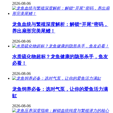
2026-08-06
龙鱼血统与繁殖深度解析：解锁“开尾”密码，
养出扇形完美尾鳍！
2026-08-06
水质硫化物超标？龙鱼健康的隐形杀手，鱼友
必看！
2026-08-06
龙鱼饲养必备：选对气泵，让你的爱鱼活力满
缸
2026-08-06