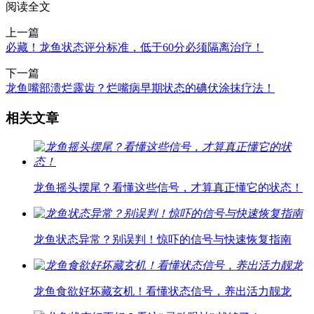
阅读全文
上一篇
必藏！龙鱼状态评分标准，低于60分必须隔离治疗！
下一篇
龙鱼嘴部溃烂露齿？烂嘴病早期状态的碘伏涂抹疗法！
相关文章
龙鱼摇头摆尾？看懂这些信号，才算真正懂它的状态！
龙鱼状态异常？别误判！惊吓的信号与快速恢复指南
龙鱼食欲好坏藏玄机！看懂状态信号，养出活力靓龙