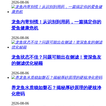
2026-08-06
龙鱼内寄别慌！从识别到用药，一篇搞定你的
爱鱼健康危机
2026-08-06
龙鱼状态不佳？问题可能出在侧滤！资深鱼友
的侧滤优化秘籍
2026-08-06
养龙鱼水质稳如磐石？揭秘厚砂原理的硬核净
化密码
2026-08-06