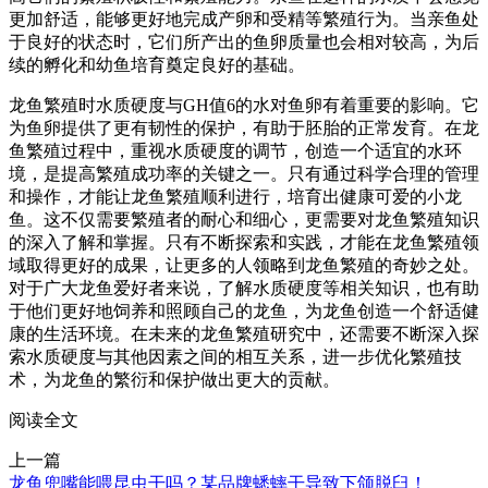
更加舒适，能够更好地完成产卵和受精等繁殖行为。当亲鱼处
于良好的状态时，它们所产出的鱼卵质量也会相对较高，为后
续的孵化和幼鱼培育奠定良好的基础。
龙鱼繁殖时水质硬度与GH值6的水对鱼卵有着重要的影响。它
为鱼卵提供了更有韧性的保护，有助于胚胎的正常发育。在龙
鱼繁殖过程中，重视水质硬度的调节，创造一个适宜的水环
境，是提高繁殖成功率的关键之一。只有通过科学合理的管理
和操作，才能让龙鱼繁殖顺利进行，培育出健康可爱的小龙
鱼。这不仅需要繁殖者的耐心和细心，更需要对龙鱼繁殖知识
的深入了解和掌握。只有不断探索和实践，才能在龙鱼繁殖领
域取得更好的成果，让更多的人领略到龙鱼繁殖的奇妙之处。
对于广大龙鱼爱好者来说，了解水质硬度等相关知识，也有助
于他们更好地饲养和照顾自己的龙鱼，为龙鱼创造一个舒适健
康的生活环境。在未来的龙鱼繁殖研究中，还需要不断深入探
索水质硬度与其他因素之间的相互关系，进一步优化繁殖技
术，为龙鱼的繁衍和保护做出更大的贡献。
阅读全文
上一篇
龙鱼兜嘴能喂昆虫干吗？某品牌蟋蟀干导致下颌脱臼！