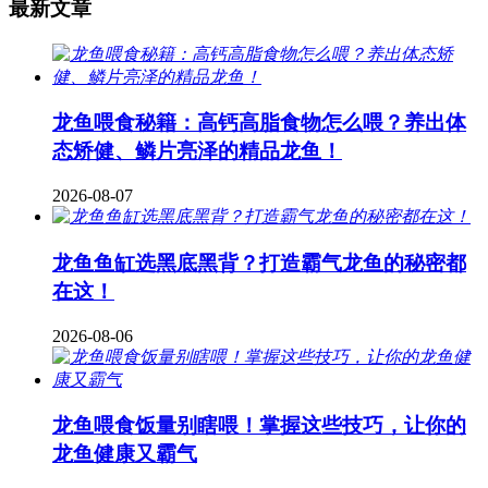
最新文章
龙鱼喂食秘籍：高钙高脂食物怎么喂？养出体
态矫健、鳞片亮泽的精品龙鱼！
2026-08-07
龙鱼鱼缸选黑底黑背？打造霸气龙鱼的秘密都
在这！
2026-08-06
龙鱼喂食饭量别瞎喂！掌握这些技巧，让你的
龙鱼健康又霸气