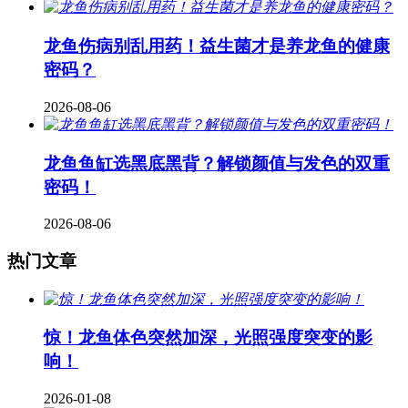
龙鱼伤病别乱用药！益生菌才是养龙鱼的健康
密码？
2026-08-06
龙鱼鱼缸选黑底黑背？解锁颜值与发色的双重
密码！
2026-08-06
热门文章
惊！龙鱼体色突然加深，光照强度突变的影
响！
2026-01-08