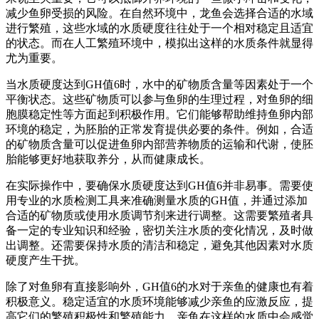
减少鱼卵受损的风险。在自然环境中，龙鱼会选择合适的水域
进行繁殖，这些水域的水质硬度往往处于一个相对稳定且适宜
的状态。而在人工繁殖环境中，模拟出这样的水质条件就显得
尤为重要。
当水质硬度达到GH值6时，水中的矿物质含量等因素处于一个
平衡状态。这些矿物质可以参与鱼卵的生理过程，对鱼卵的细
胞膜稳定性等方面起到积极作用。它们能够帮助维持鱼卵内部
环境的稳定，为胚胎的正常发育提供必要的条件。例如，合适
的矿物质含量可以促进鱼卵内部营养物质的运输和代谢，使胚
胎能够更好地获取养分，从而健康成长。
在实际操作中，要确保水质硬度达到GH值6并非易事。需要使
用专业的水质检测工具来准确测量水质的GH值，并通过添加
合适的矿物质或使用水质调节剂来进行调整。这需要繁殖者具
备一定的专业知识和经验，密切关注水质的变化情况，及时做
出调整。还需要保持水质的清洁和稳定，避免其他因素对水质
硬度产生干扰。
除了对鱼卵有直接影响外，GH值6的水对于亲鱼的健康也有着
积极意义。稳定适宜的水质环境能够减少亲鱼的应激反应，提
高它们的繁殖积极性和繁殖能力。亲鱼在这样的水质中会感觉