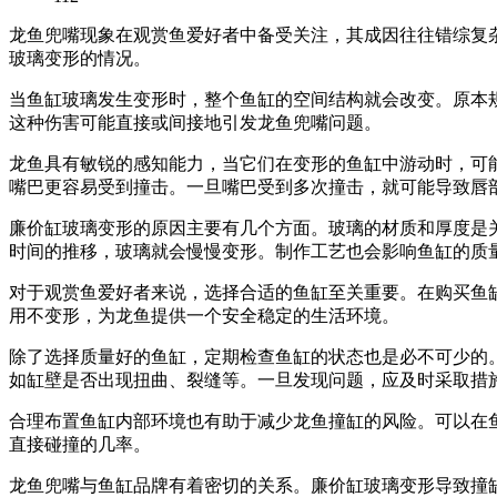
龙鱼兜嘴现象在观赏鱼爱好者中备受关注，其成因往往错综复
玻璃变形的情况。
当鱼缸玻璃发生变形时，整个鱼缸的空间结构就会改变。原本
这种伤害可能直接或间接地引发龙鱼兜嘴问题。
龙鱼具有敏锐的感知能力，当它们在变形的鱼缸中游动时，可
嘴巴更容易受到撞击。一旦嘴巴受到多次撞击，就可能导致唇
廉价缸玻璃变形的原因主要有几个方面。玻璃的材质和厚度是
时间的推移，玻璃就会慢慢变形。制作工艺也会影响鱼缸的质
对于观赏鱼爱好者来说，选择合适的鱼缸至关重要。在购买鱼
用不变形，为龙鱼提供一个安全稳定的生活环境。
除了选择质量好的鱼缸，定期检查鱼缸的状态也是必不可少的
如缸壁是否出现扭曲、裂缝等。一旦发现问题，应及时采取措
合理布置鱼缸内部环境也有助于减少龙鱼撞缸的风险。可以在
直接碰撞的几率。
龙鱼兜嘴与鱼缸品牌有着密切的关系。廉价缸玻璃变形导致撞