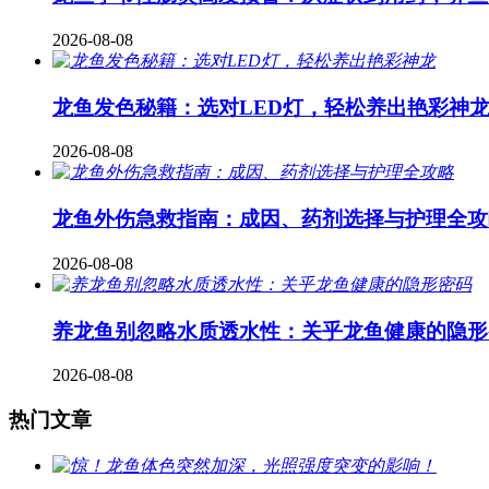
2026-08-08
龙鱼发色秘籍：选对LED灯，轻松养出艳彩神
2026-08-08
龙鱼外伤急救指南：成因、药剂选择与护理全攻
2026-08-08
养龙鱼别忽略水质透水性：关乎龙鱼健康的隐形
2026-08-08
热门文章