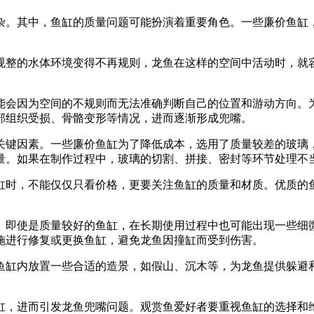
杂。其中，鱼缸的质量问题可能扮演着重要角色。一些廉价鱼缸
规整的水体环境变得不再规则，龙鱼在这样的空间中活动时，就
能会因为空间的不规则而无法准确判断自己的位置和游动方向。
部组织受损、骨骼变形等情况，进而逐渐形成兜嘴。
关键因素。一些廉价鱼缸为了降低成本，选用了质量较差的玻璃
量。如果在制作过程中，玻璃的切割、拼接、密封等环节处理不
缸时，不能仅仅只看价格，更要关注鱼缸的质量和材质。优质的
。即使是质量较好的鱼缸，在长期使用过程中也可能出现一些细
施进行修复或更换鱼缸，避免龙鱼因撞缸而受到伤害。
鱼缸内放置一些合适的造景，如假山、沉木等，为龙鱼提供躲避
缸，进而引发龙鱼兜嘴问题。观赏鱼爱好者要重视鱼缸的选择和