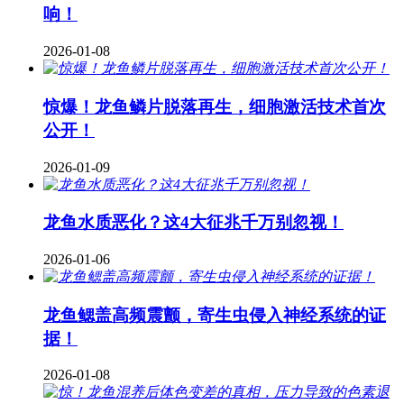
响！
2026-01-08
惊爆！龙鱼鳞片脱落再生，细胞激活技术首次
公开！
2026-01-09
龙鱼水质恶化？这4大征兆千万别忽视！
2026-01-06
龙鱼鳃盖高频震颤，寄生虫侵入神经系统的证
据！
2026-01-08