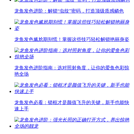
龙鱼发色进阶：解锁“虫纹”密码，打造顶级质感鳞色
龙鱼发色尴尬期别慌！掌握这些技巧轻松解锁艳丽身姿
龙鱼发色进阶指南：选对照射角度，让你的爱鱼色彩惊
艳全场
龙鱼发色必看：锁框才是颜值飞升的关键，新手也能快
速上手