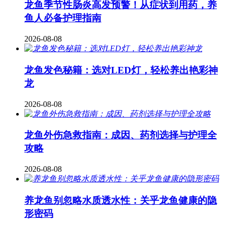
龙鱼季节性肠炎高发预警！从症状到用药，养
鱼人必备护理指南
2026-08-08
龙鱼发色秘籍：选对LED灯，轻松养出艳彩神
龙
2026-08-08
龙鱼外伤急救指南：成因、药剂选择与护理全
攻略
2026-08-08
养龙鱼别忽略水质透水性：关乎龙鱼健康的隐
形密码