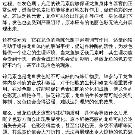
过程。在发色期，充足的铁元素能够保证龙鱼身体各器官的正
常运转，进而使色素细胞能够更好地发挥作用，促进色彩的形
成。若缺乏铁元素，龙鱼可能会出现贫血等症状，身体机能下
降，发色也会受到严重阻碍，原本应有的艳丽色彩无法充分展
现出来。
还有镁元素，它在龙鱼的新陈代谢中起着调节作用。适量的镁
有助于维持龙鱼体内的酸碱平衡，促进各种酶的活性，为发色
提供一个稳定的生理环境。当龙鱼缺乏镁元素时，其生理功能
会受到干扰，色素合成过程也会受到影响，导致龙鱼的色彩变
得不均匀，甚至出现褪色的现象。
锌元素也是龙鱼发色期不可或缺的特殊矿物质。锌参与了龙鱼
体内多种酶的合成和激活，对于细胞的生长和修复有着重要作
用。在发色期，锌能够促进色素细胞的分化和成熟，使龙鱼的
色彩更加鲜艳夺目。缺乏锌元素，龙鱼的生长发育可能会受到
抑制，发色也会变得迟缓，难以达到理想的色彩效果。
那么，当龙鱼缺乏这些特殊矿物质时，具体会导致什么后果
呢？色彩方面会出现明显变化。原本鲜艳亮丽的龙鱼可能会逐
渐失去光泽，色彩变得黯淡，甚至出现色斑、条纹不清晰等问
题。其观赏价值会大打折扣，无法再展现出令人惊艳的色彩魅