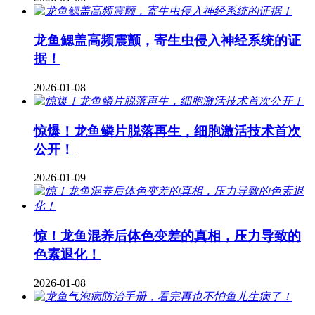
龙鱼鳃盖高频震颤，寄生虫侵入神经系统的证
据！
2026-01-08
惊爆！龙鱼鳞片脱落再生，细胞激活技术首次
公开！
2026-01-09
惊！龙鱼混养后体色变差的真相，压力导致的
色素退化！
2026-01-08