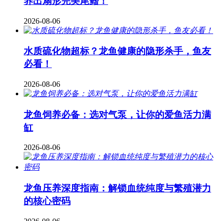
养出扇形完美尾鳍！
2026-08-06
水质硫化物超标？龙鱼健康的隐形杀手，鱼友
必看！
2026-08-06
龙鱼饲养必备：选对气泵，让你的爱鱼活力满
缸
2026-08-06
龙鱼压养深度指南：解锁血统纯度与繁殖潜力
的核心密码