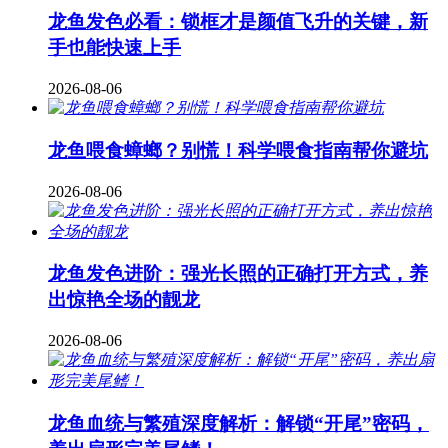
龙鱼发色必看：锁框才是颜值飞升的关键，新
手也能快速上手
2026-08-06
龙鱼喂食蟑螂？别慌！科学喂食指南帮你避坑
2026-08-06
龙鱼发色进阶：强光长照的正确打开方式，养
出惊艳全场的靓龙
2026-08-06
龙鱼血统与繁殖深度解析：解锁“开尾”密码，