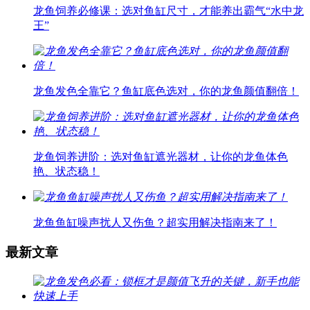
龙鱼饲养必修课：选对鱼缸尺寸，才能养出霸气“水中龙
王”
龙鱼发色全靠它？鱼缸底色选对，你的龙鱼颜值翻倍！
龙鱼饲养进阶：选对鱼缸遮光器材，让你的龙鱼体色
艳、状态稳！
龙鱼鱼缸噪声扰人又伤鱼？超实用解决指南来了！
最新文章