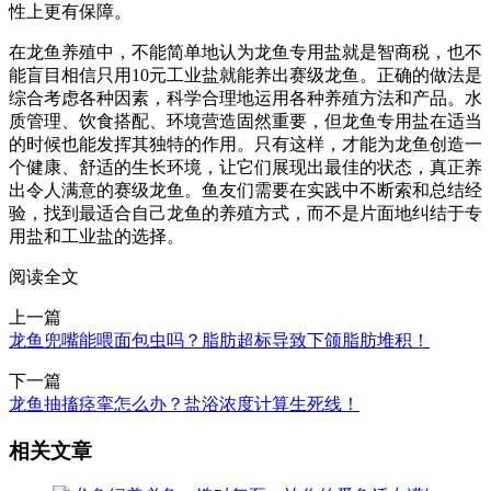
性上更有保障。
在龙鱼养殖中，不能简单地认为龙鱼专用盐就是智商税，也不
能盲目相信只用10元工业盐就能养出赛级龙鱼。正确的做法是
综合考虑各种因素，科学合理地运用各种养殖方法和产品。水
质管理、饮食搭配、环境营造固然重要，但龙鱼专用盐在适当
的时候也能发挥其独特的作用。只有这样，才能为龙鱼创造一
个健康、舒适的生长环境，让它们展现出最佳的状态，真正养
出令人满意的赛级龙鱼。鱼友们需要在实践中不断索和总结经
验，找到最适合自己龙鱼的养殖方式，而不是片面地纠结于专
用盐和工业盐的选择。
阅读全文
上一篇
龙鱼兜嘴能喂面包虫吗？脂肪超标导致下颌脂肪堆积！
下一篇
龙鱼抽搐痉挛怎么办？盐浴浓度计算生死线！
相关文章