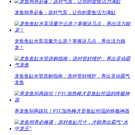
龙鱼饲养必备：选对气泵，让你的爱鱼活力满缸
龙鱼鱼缸水泵流量怎么选？掌握这几点，养出活力靓
龙！
龙鱼鱼缸水管选购指南：选对管好维护，养出灵动霸气
龙鱼
养龙鱼别再踩坑！PTC加热棒才是鱼缸控温的终极神器