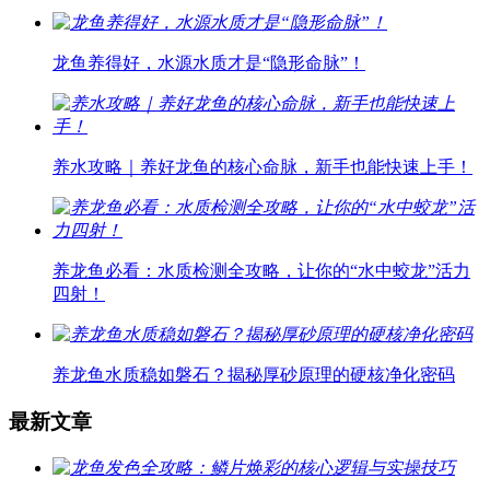
龙鱼养得好，水源水质才是“隐形命脉”！
养水攻略｜养好龙鱼的核心命脉，新手也能快速上手！
养龙鱼必看：水质检测全攻略，让你的“水中蛟龙”活力
四射！
养龙鱼水质稳如磐石？揭秘厚砂原理的硬核净化密码
最新文章