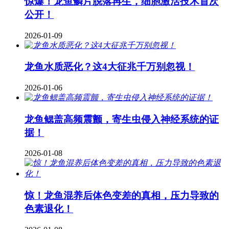
惊爆！龙鱼鳞片脱落再生，细胞激活技术首次
公开！
2026-01-09
龙鱼水质恶化？这4大征兆千万别忽视！
2026-01-06
龙鱼鳃盖高频震颤，寄生虫侵入神经系统的证
据！
2026-01-08
惊！龙鱼混养后体色变差的真相，压力导致的
色素退化！