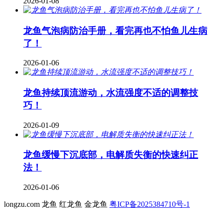
2026-01-08
龙鱼气泡病防治手册，看完再也不怕鱼儿生病
了！
2026-01-06
龙鱼持续顶流游动，水流强度不适的调整技
巧！
2026-01-09
龙鱼缓慢下沉底部，电解质失衡的快速纠正
法！
2026-01-06
longzu.com 龙鱼 红龙鱼 金龙鱼
粤ICP备2025384710号-1