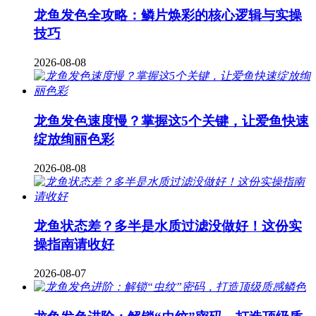
龙鱼发色全攻略：鳞片焕彩的核心逻辑与实操
技巧
2026-08-08
龙鱼发色速度慢？掌握这5个关键，让爱鱼快速
绽放绚丽色彩
2026-08-08
龙鱼状态差？多半是水质过滤没做好！这份实
操指南请收好
2026-08-07