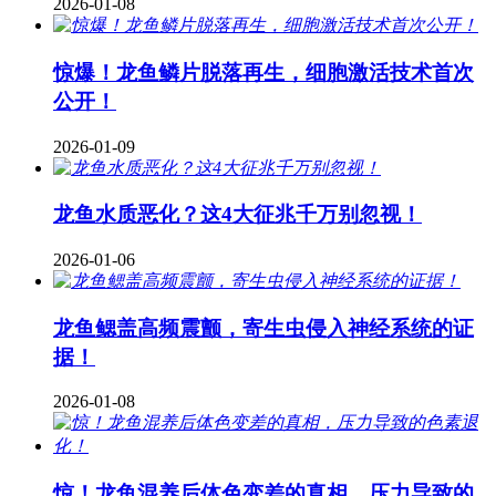
2026-01-08
惊爆！龙鱼鳞片脱落再生，细胞激活技术首次
公开！
2026-01-09
龙鱼水质恶化？这4大征兆千万别忽视！
2026-01-06
龙鱼鳃盖高频震颤，寄生虫侵入神经系统的证
据！
2026-01-08
惊！龙鱼混养后体色变差的真相，压力导致的