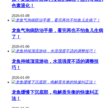
色素退化！
2026-01-08
龙鱼气泡病防治手册，看完再也不怕鱼儿生病
了！
2026-01-06
龙鱼持续顶流游动，水流强度不适的调整技
巧！
2026-01-09
龙鱼缓慢下沉底部，电解质失衡的快速纠正
法！