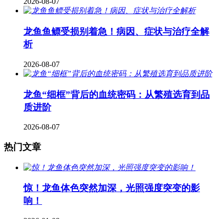
2026-08-07
龙鱼鱼鳔受损别着急！病因、症状与治疗全解
析
2026-08-07
龙鱼“细框”背后的血统密码：从繁殖选育到品
质进阶
2026-08-07
热门文章
惊！龙鱼体色突然加深，光照强度突变的影
响！