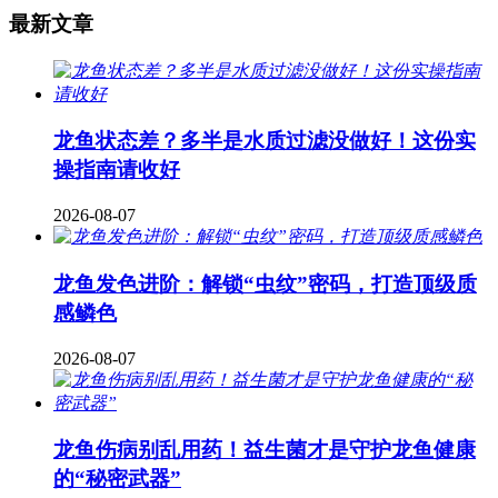
最新文章
龙鱼状态差？多半是水质过滤没做好！这份实
操指南请收好
2026-08-07
龙鱼发色进阶：解锁“虫纹”密码，打造顶级质
感鳞色
2026-08-07
龙鱼伤病别乱用药！益生菌才是守护龙鱼健康
的“秘密武器”