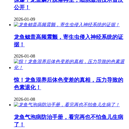
公开！
2026-01-09
龙鱼鳃盖高频震颤，寄生虫侵入神经系统的证
据！
2026-01-08
惊！龙鱼混养后体色变差的真相，压力导致的
色素退化！
2026-01-08
龙鱼气泡病防治手册，看完再也不怕鱼儿生病
了！