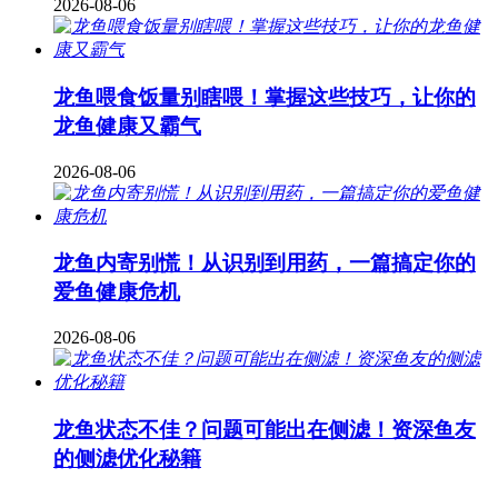
2026-08-06
龙鱼喂食饭量别瞎喂！掌握这些技巧，让你的
龙鱼健康又霸气
2026-08-06
龙鱼内寄别慌！从识别到用药，一篇搞定你的
爱鱼健康危机
2026-08-06
龙鱼状态不佳？问题可能出在侧滤！资深鱼友
的侧滤优化秘籍