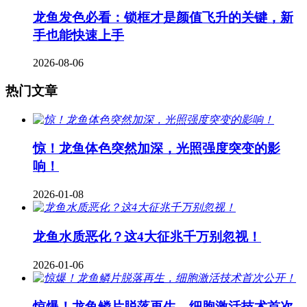
龙鱼发色必看：锁框才是颜值飞升的关键，新
手也能快速上手
2026-08-06
热门文章
惊！龙鱼体色突然加深，光照强度突变的影
响！
2026-01-08
龙鱼水质恶化？这4大征兆千万别忽视！
2026-01-06
惊爆！龙鱼鳞片脱落再生，细胞激活技术首次