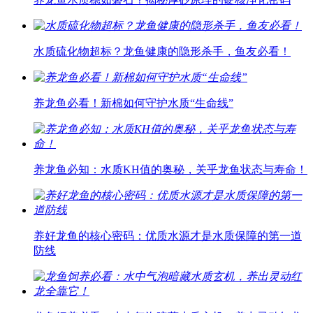
水质硫化物超标？龙鱼健康的隐形杀手，鱼友必看！
养龙鱼必看！新棉如何守护水质“生命线”
养龙鱼必知：水质KH值的奥秘，关乎龙鱼状态与寿命！
养好龙鱼的核心密码：优质水源才是水质保障的第一道
防线