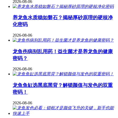
2026-08-06
养龙鱼水质稳如磐石？揭秘厚砂原理的硬核净
化密码
2026-08-06
龙鱼伤病别乱用药！益生菌才是养龙鱼的健康
密码？
2026-08-06
龙鱼鱼缸选黑底黑背？解锁颜值与发色的双重
密码！
2026-08-06