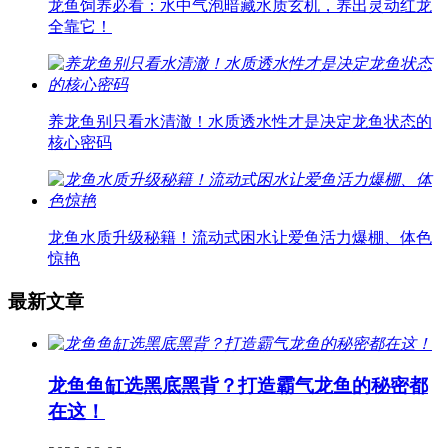
龙鱼饲养必看：水中气泡暗藏水质玄机，养出灵动红龙
全靠它！
养龙鱼别只看水清澈！水质透水性才是决定龙鱼状态的
核心密码
龙鱼水质升级秘籍！流动式困水让爱鱼活力爆棚、体色
惊艳
最新文章
龙鱼鱼缸选黑底黑背？打造霸气龙鱼的秘密都
在这！