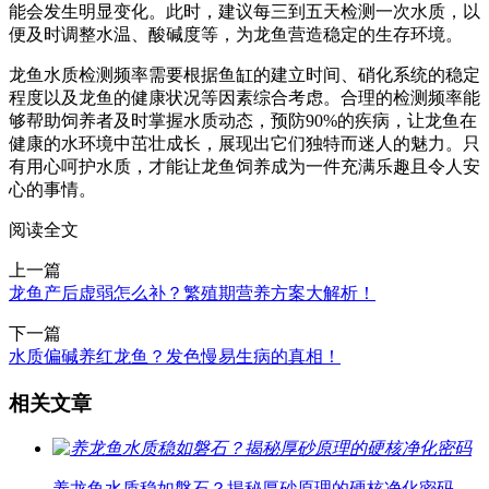
能会发生明显变化。此时，建议每三到五天检测一次水质，以
便及时调整水温、酸碱度等，为龙鱼营造稳定的生存环境。
龙鱼水质检测频率需要根据鱼缸的建立时间、硝化系统的稳定
程度以及龙鱼的健康状况等因素综合考虑。合理的检测频率能
够帮助饲养者及时掌握水质动态，预防90%的疾病，让龙鱼在
健康的水环境中茁壮成长，展现出它们独特而迷人的魅力。只
有用心呵护水质，才能让龙鱼饲养成为一件充满乐趣且令人安
心的事情。
阅读全文
上一篇
龙鱼产后虚弱怎么补？繁殖期营养方案大解析！
下一篇
水质偏碱养红龙鱼？发色慢易生病的真相！
相关文章
养龙鱼水质稳如磐石？揭秘厚砂原理的硬核净化密码