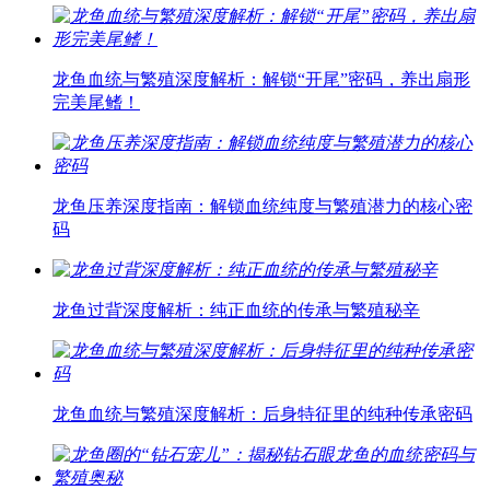
龙鱼血统与繁殖深度解析：解锁“开尾”密码，养出扇形
完美尾鳍！
龙鱼压养深度指南：解锁血统纯度与繁殖潜力的核心密
码
龙鱼过背深度解析：纯正血统的传承与繁殖秘辛
龙鱼血统与繁殖深度解析：后身特征里的纯种传承密码