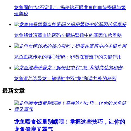
龙鱼圈的“钻石宠儿”：揭秘钻石眼龙鱼的血统密码与繁
殖奥秘
龙鱼鳍骨暗藏血统密码？揭秘繁殖中的基因传承奥秘
龙鱼血统传承的核心密码：卵黄在繁殖中的关键作用
龙鱼混养选曼龙：解锁缸中双“龙”和谐共处的秘密
最新文章
龙鱼喂食饭量别瞎喂！掌握这些技巧，让你的
龙鱼健康又霸气