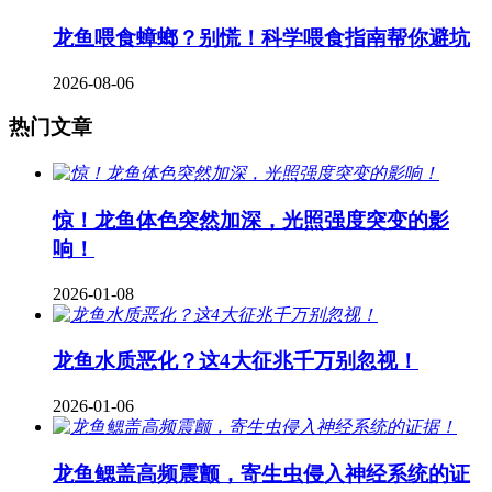
龙鱼喂食蟑螂？别慌！科学喂食指南帮你避坑
2026-08-06
热门文章
惊！龙鱼体色突然加深，光照强度突变的影
响！
2026-01-08
龙鱼水质恶化？这4大征兆千万别忽视！
2026-01-06
龙鱼鳃盖高频震颤，寄生虫侵入神经系统的证