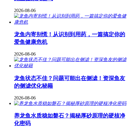
2026-08-06
龙鱼内寄别慌！从识别到用药，一篇搞定你的
爱鱼健康危机
2026-08-06
龙鱼状态不佳？问题可能出在侧滤！资深鱼友
的侧滤优化秘籍
2026-08-06
养龙鱼水质稳如磐石？揭秘厚砂原理的硬核净
化密码