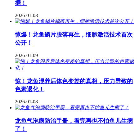
据！
2026-01-08
惊爆！龙鱼鳞片脱落再生，细胞激活技术首次
公开！
2026-01-09
惊！龙鱼混养后体色变差的真相，压力导致的
色素退化！
2026-01-08
龙鱼气泡病防治手册，看完再也不怕鱼儿生病
了！