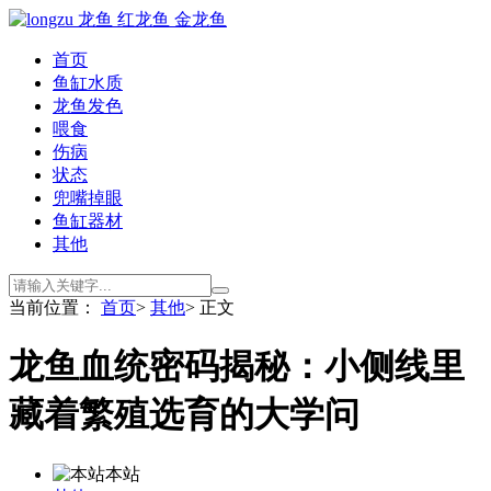
首页
鱼缸水质
龙鱼发色
喂食
伤病
状态
兜嘴掉眼
鱼缸器材
其他
当前位置：
首页
>
其他
> 正文
龙鱼血统密码揭秘：小侧线里
藏着繁殖选育的大学问
本站