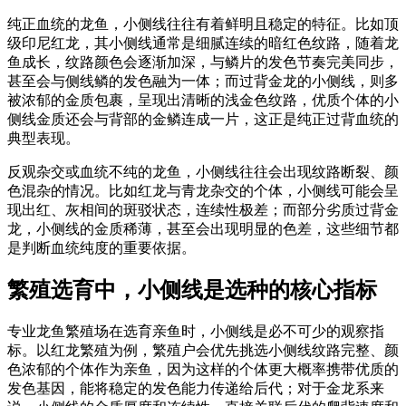
纯正血统的龙鱼，小侧线往往有着鲜明且稳定的特征。比如顶
级印尼红龙，其小侧线通常是细腻连续的暗红色纹路，随着龙
鱼成长，纹路颜色会逐渐加深，与鳞片的发色节奏完美同步，
甚至会与侧线鳞的发色融为一体；而过背金龙的小侧线，则多
被浓郁的金质包裹，呈现出清晰的浅金色纹路，优质个体的小
侧线金质还会与背部的金鳞连成一片，这正是纯正过背血统的
典型表现。
反观杂交或血统不纯的龙鱼，小侧线往往会出现纹路断裂、颜
色混杂的情况。比如红龙与青龙杂交的个体，小侧线可能会呈
现出红、灰相间的斑驳状态，连续性极差；而部分劣质过背金
龙，小侧线的金质稀薄，甚至会出现明显的色差，这些细节都
是判断血统纯度的重要依据。
繁殖选育中，小侧线是选种的核心指标
专业龙鱼繁殖场在选育亲鱼时，小侧线是必不可少的观察指
标。以红龙繁殖为例，繁殖户会优先挑选小侧线纹路完整、颜
色浓郁的个体作为亲鱼，因为这样的个体更大概率携带优质的
发色基因，能将稳定的发色能力传递给后代；对于金龙系来