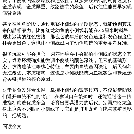
说，小侧线的金质厚度和连续性，直接关联后代的爬背速度和
金质表现，金质厚重、纹路连贯的亲鱼，后代往往能更早实现
满背金质。
甚至在幼鱼阶段，通过观察小侧线的早期形态，就能预判其未
来的品相潜力。比如红龙幼鱼的小侧线若能在3-5厘米时就呈
现出淡淡的红色纹路，那么它成年后的发色速度和发色程度往
往会更出色，这也让小侧线成为了幼鱼筛选的重要参考标准。
很多玩家可能会担心，饲养环境会不会影响小侧线的状态？其
实，饲养环境确实能微调小侧线的颜色深浅，但它的基础形
态、纹路连续性等核心特征，主要由血统基因决定，后天饲养
无法改变其本质结构。这也是小侧线能成为血统鉴定和繁殖选
育关键指标的核心原因。
对于龙鱼爱好者来说，掌握小侧线的观察技巧，不仅能帮助我
们避开血统不纯的“坑”，在尝试自主繁殖时，还能通过这一精
准指标筛选优质亲鱼，培育出更具潜力的后代。别再忽略龙鱼
身上这条不起眼的小侧线了，它正是打开龙鱼血统与繁殖奥秘
的一把钥匙。
阅读全文