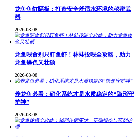
龙鱼鱼缸隔板：打造安全舒适水环境的秘密武
器
2026-08-08
龙鱼喂食别只盯鱼虾！林蛙投喂全攻略，助力
龙鱼爆色又壮硕
2026-08-08
养龙鱼必看：硝化系统才是水质稳定的“隐形守
护神”
2026-08-08