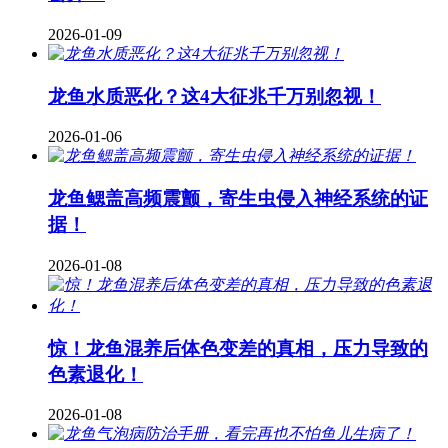
2026-01-09
龙鱼水质恶化？这4大征兆千万别忽视！
2026-01-06
龙鱼鳃盖高频震颤，寄生虫侵入神经系统的证
据！
2026-01-08
惊！龙鱼混养后体色变差的真相，压力导致的
色素退化！
2026-01-08