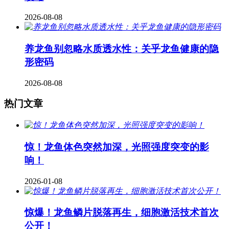
2026-08-08
养龙鱼别忽略水质透水性：关乎龙鱼健康的隐
形密码
2026-08-08
热门文章
惊！龙鱼体色突然加深，光照强度突变的影
响！
2026-01-08
惊爆！龙鱼鳞片脱落再生，细胞激活技术首次
公开！