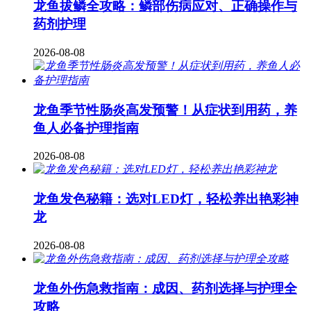
龙鱼拔鳞全攻略：鳞部伤病应对、正确操作与
药剂护理
2026-08-08
龙鱼季节性肠炎高发预警！从症状到用药，养
鱼人必备护理指南
2026-08-08
龙鱼发色秘籍：选对LED灯，轻松养出艳彩神
龙
2026-08-08
龙鱼外伤急救指南：成因、药剂选择与护理全
攻略