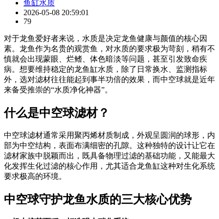
鱼缸水质
2026-05-08 20:59:01
79
对于龙鱼爱好者来说，水质是决定龙鱼健康与颜值的核心因
素。龙鱼作为名贵的观赏鱼，对水质的要求极为苛刻，稍有不
慎就会出现蒙眼、烂鳍、体色暗淡等问题，甚至引发致命疾
病。想要维持稳定的龙鱼缸水质，除了日常换水、监测指标
外，选对滤材往往能起到事半功倍的效果，而中空球就是近年
来备受推崇的“水质净化神器”。
什么是中空球滤材？
中空球滤材通常采用聚丙烯材质制成，外观呈圆润的球形，内
部为中空结构，表面布满细密的孔隙。这种独特的设计让它在
滤材家族中脱颖而出，既具备物理过滤的基础功能，又能最大
化发挥生化过滤的核心作用，尤其适合龙鱼缸这种对生化系统
要求极高的环境。
中空球守护龙鱼水质的三大核心优势