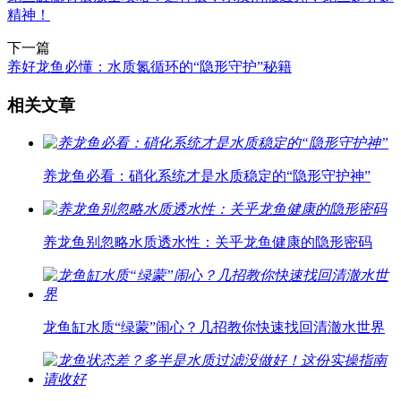
精神！
下一篇
养好龙鱼必懂：水质氮循环的“隐形守护”秘籍
相关文章
养龙鱼必看：硝化系统才是水质稳定的“隐形守护神”
养龙鱼别忽略水质透水性：关乎龙鱼健康的隐形密码
龙鱼缸水质“绿蒙”闹心？几招教你快速找回清澈水世界